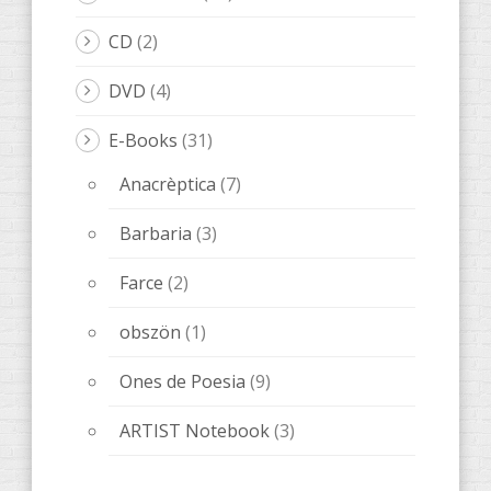
CD
(2)
DVD
(4)
E-Books
(31)
Anacrèptica
(7)
Barbaria
(3)
Farce
(2)
obszön
(1)
Ones de Poesia
(9)
ARTIST Notebook
(3)