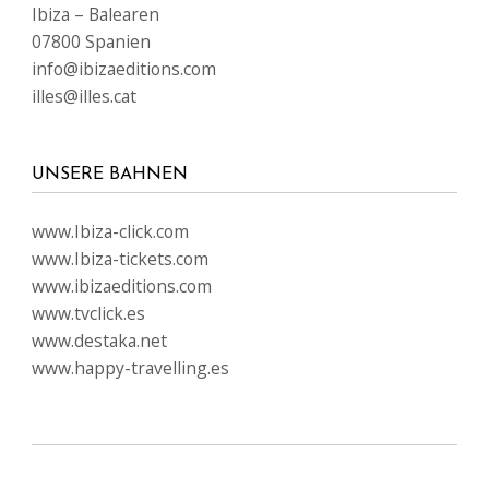
Ibiza – Balearen
07800 Spanien
info@ibizaeditions.com
illes@illes.cat
UNSERE BAHNEN
www.Ibiza-click.com
www.Ibiza-tickets.com
www.ibizaeditions.com
www.tvclick.es
www.destaka.net
www.happy-travelling.es