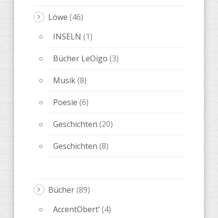
Löwe
(46)
INSELN
(1)
Bücher LeOigo
(3)
Musik
(8)
Poesie
(6)
Geschichten
(20)
Geschichten
(8)
Bücher
(89)
AccentObert‘
(4)