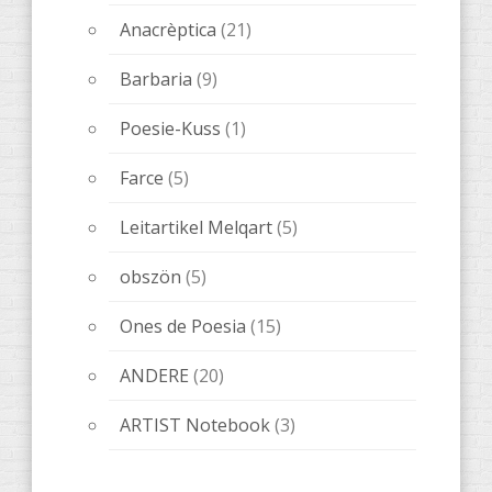
Anacrèptica
(21)
Barbaria
(9)
Poesie-Kuss
(1)
Farce
(5)
Leitartikel Melqart
(5)
obszön
(5)
Ones de Poesia
(15)
ANDERE
(20)
ARTIST Notebook
(3)