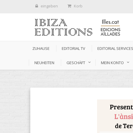
eingeben
Korb
ZUHAUSE
EDITORIAL TV
EDITORIAL SERVICE
NEUHEITEN
GESCHÄFT
MEIN KONTO