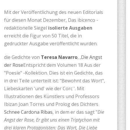
Mit der Veröffentlichung des neuen Editorials
für diesen Monat Dezember, Das ibicenco -
redaktionelle Siegel
isolierte Ausgaben
erreicht die Figur von 50 Titel, die in
gedruckter Ausgabe veröffentlicht wurden.
die Gedichte von
Teresa Navarro
, ‚
Die Angst
der Rose
Entspricht dem Volumen 18 Aus der
"Poesie" -Kollektion. Dies ist ein Gedichte, das
in drei Teile unterteilt ist: "Bewohnt das Wort",
Liebeskarten 'und' wie der Corc '. Mit
Illustrationen des Künstlers und Professors
Ibizan Joan Torres und Prolog des Dichters
Schnee Cardona Ribas
, in dem er das sagt "
Die
Angst der Rose, Er gibt uns einen Triptychon mit
drei klaren Protagonisten: Das Wort, Die Liebe