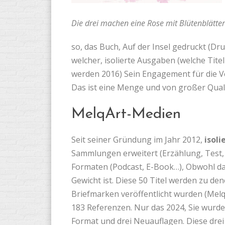
Die drei machen eine Rose mit Blütenblätt
so, das Buch, Auf der Insel gedruckt (Dru
welcher, isolierte Ausgaben (welche Titel
werden 2016) Sein Engagement für die V
Das ist eine Menge und von großer Quali
MelqArt-Medien
Seit seiner Gründung im Jahr 2012,
isol
Sammlungen erweitert (Erzählung, Test, 
Formaten (Podcast, E-Book…), Obwohl d
Gewicht ist. Diese 50 Titel werden zu de
Briefmarken veröffentlicht wurden (Melqar
183 Referenzen. Nur das 2024, Sie wurde
Format und drei Neuauflagen. Diese dre