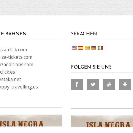
RE BAHNEN
SPRACHEN
za-click.com
iza-tickets.com
izaeditions.com
FOLGEN SIE UNS
lick.es
staka.net
ppy-travelling.es