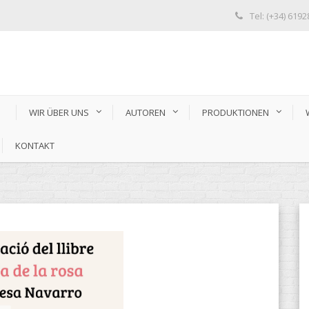
Tel: (+34) 619
S
WIR ÜBER UNS
AUTOREN
PRODUKTIONEN
KONTAKT