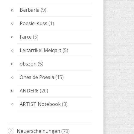
Barbaria
(9)
Poesie-Kuss
(1)
Farce
(5)
Leitartikel Melqart
(5)
obszön
(5)
Ones de Poesia
(15)
ANDERE
(20)
ARTIST Notebook
(3)
Neuerscheinungen
(70)