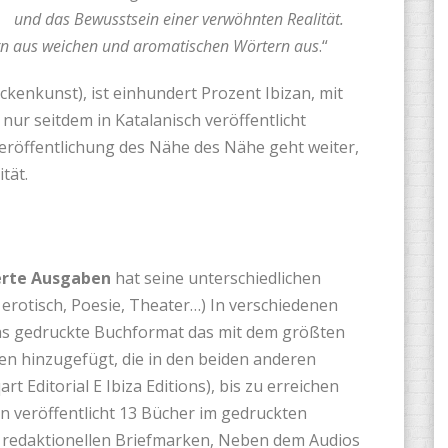
und das Bewusstsein einer verwöhnten Realität.
ern aus weichen und aromatischen Wörtern aus
.“
ckenkunst), ist einhundert Prozent Ibizan, mit
 nur seitdem in Katalanisch veröffentlicht
eröffentlichung des Nähe des Nähe geht weiter,
tät.
ierte Ausgaben
hat seine unterschiedlichen
erotisch, Poesie, Theater…) In verschiedenen
as gedruckte Buchformat das mit dem größten
nen hinzugefügt, die in den beiden anderen
t Editorial E Ibiza Editions), bis zu erreichen
n veröffentlicht 13 Bücher im gedruckten
i redaktionellen Briefmarken, Neben dem Audios