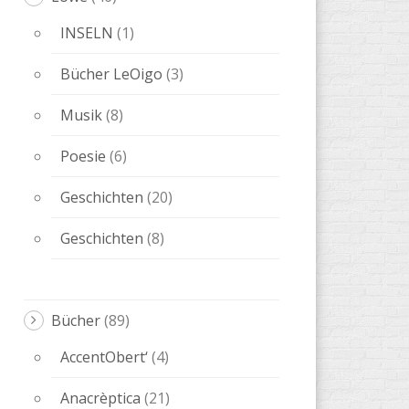
INSELN
(1)
Bücher LeOigo
(3)
Musik
(8)
Poesie
(6)
Geschichten
(20)
Geschichten
(8)
Bücher
(89)
AccentObert‘
(4)
Anacrèptica
(21)