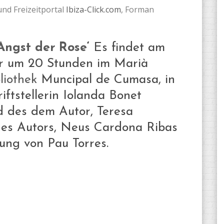
und Freizeitportal
Ibiza-Click.com
, Forman
Angst der Rose
‘
Es findet am
er um 20 Stunden im Marià
liothek
Muncipal de Cumasa, in
iftstellerin Iolanda Bonet
d des dem Autor, Teresa
des Autors, Neus Cardona Ribas
tung von Pau Torres.