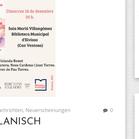
chrichten
,
Neuerscheinungen
0
ALANISCH