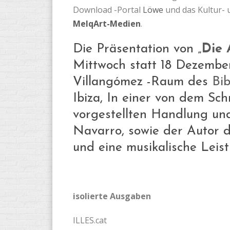
Download -Portal
Löwe
und das Kultur- 
MelqArt-Medien
.
Die Präsentation von „
Die 
Mittwoch statt 18 Dezemb
Villangómez -Raum des
Bib
Ibiza, In einer von dem Schr
vorgestellten Handlung un
Navarro, sowie der Autor 
und eine musikalische Leis
isolierte Ausgaben
ILLES.cat