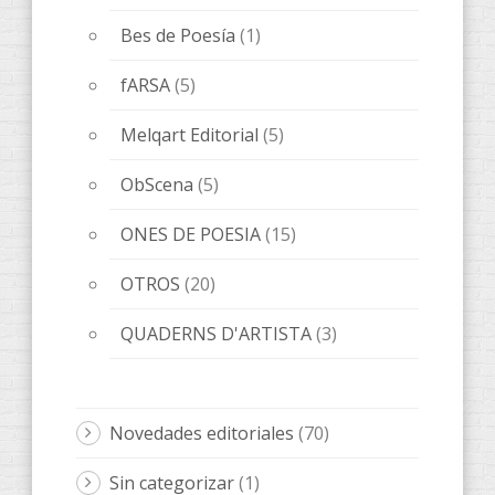
Bes de Poesía
(1)
fARSA
(5)
Melqart Editorial
(5)
ObScena
(5)
ONES DE POESIA
(15)
OTROS
(20)
QUADERNS D'ARTISTA
(3)
Novedades editoriales
(70)
Sin categorizar
(1)