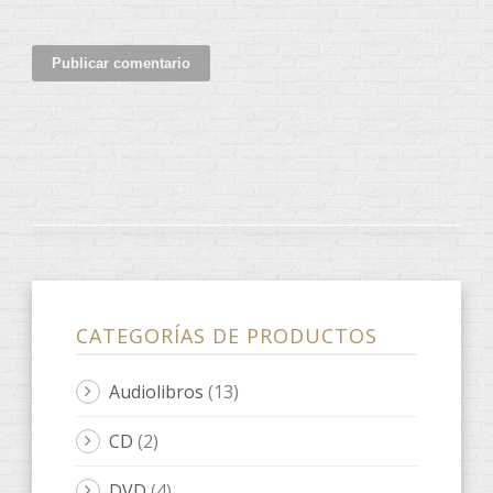
CATEGORÍAS DE PRODUCTOS
Audiolibros
(13)
CD
(2)
DVD
(4)