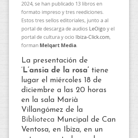
2024, se han publicado 13 libros en
formato impreso y tres reediciones.
Estos tres sellos editoriales, junto a al
portal de descarga de audios
LeOigo
y el
portal de cultura y ocio
Ibiza-Click.com
,
forman
Melqart Media
.
La presentación de
‘
L’ansia de la rosa
’
tiene
lugar el miércoles 18 de
diciembre a las 20 horas
en la sala Marià
Villangómez de la
Biblioteca
Muncipal de Can
Ventosa, en Ibiza, en un