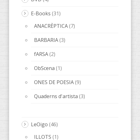
E-Books
(31)
ANACRÈPTICA
(7)
BARBARIA
(3)
fARSA
(2)
ObScena
(1)
ONES DE POESIA
(9)
Quaderns d'artista
(3)
LeOigo
(46)
ILLOTS
(1)