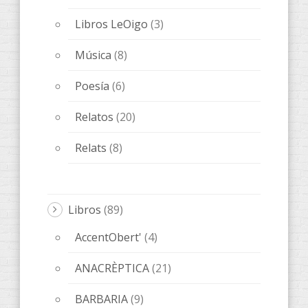
Libros LeOigo
(3)
Música
(8)
Poesía
(6)
Relatos
(20)
Relats
(8)
Libros
(89)
AccentObert'
(4)
ANACRÈPTICA
(21)
BARBARIA
(9)