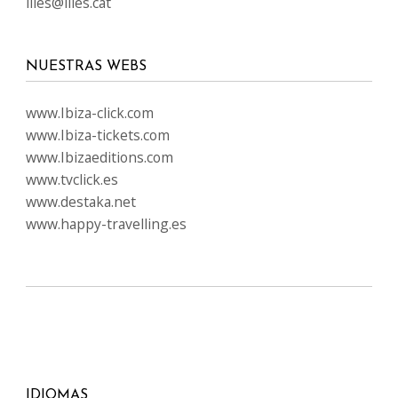
illes@illes.cat
NUESTRAS WEBS
www.Ibiza-click.com
www.Ibiza-tickets.com
www.Ibizaeditions.com
www.tvclick.es
www.destaka.net
www.happy-travelling.es
IDIOMAS