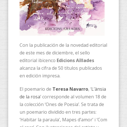
Con la publicación de la novedad editorial
de este mes de diciembre, el sello
editorial ibicenco
Edicions Aïllades
alcanza la cifra de 50 títulos publicados
en edición impresa.
El poemario de
Teresa Navarro
, ‘
L’ànsia
de la rosa
’ corresponde al volumen 18 de
la colección ‘Ones de Poesia’. Se trata de
un poemario dividido en tres partes:
‘Habitar la paraula’, Mapes d’amor’ i ‘Com