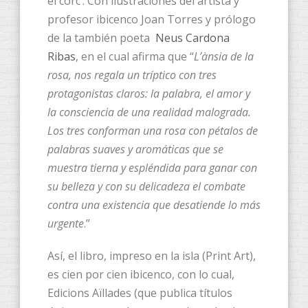
el corc’. Con ilustraciones del artista y
profesor ibicenco Joan Torres y prólogo
de la también poeta
Neus Cardona
Ribas
, en el cual afirma que “
L’ànsia de la
rosa, nos regala un tríptico con tres
protagonistas claros: la palabra, el amor y
la consciencia de una realidad malograda.
Los tres conforman una rosa con pétalos de
palabras suaves y aromáticas que se
muestra tierna y espléndida para ganar con
su belleza y con su delicadeza el combate
contra una existencia que desatiende lo más
urgente
.”
Así, el libro, impreso en la isla (Print Art),
es cien por cien ibicenco, con lo cual,
Edicions Aïllades (que publica títulos