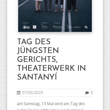
TAG DES
JÜNGSTEN
GERICHTS,
THEATERWERK IN
SANTANYÍ
07/05/2023
0
am Samstag, 13 Mai wird am Tag des