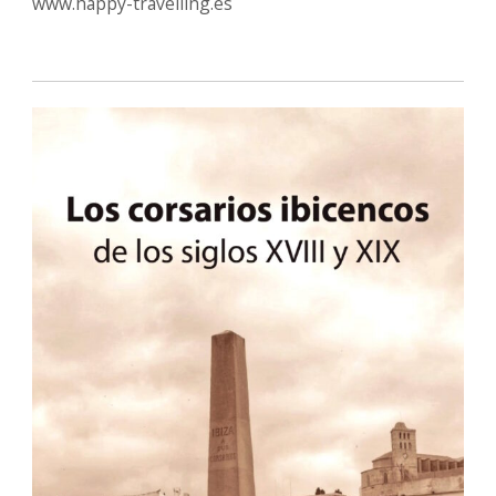
www.happy-travelling.es