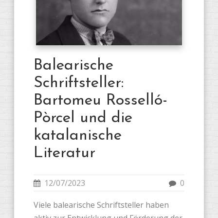
Balearische
Schriftsteller:
Bartomeu Rosselló-
Pòrcel und die
katalanische
Literatur
12/07/2023
0
Viele balearische Schriftsteller haben