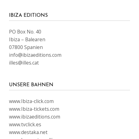
IBIZA EDITIONS
PO Box No. 40
Ibiza – Balearen
07800 Spanien
info@ibizaeditions.com
illes@illes.cat
UNSERE BAHNEN
www.Ibiza-click.com
www.Ibiza-tickets.com
www.ibizaeditions.com
www.tvclick.es
www.destaka.net