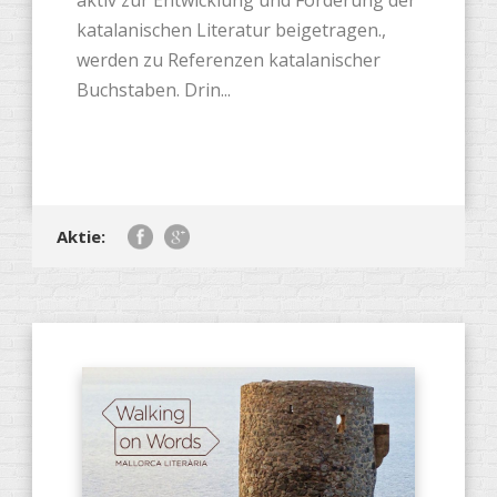
aktiv zur Entwicklung und Förderung der
katalanischen Literatur beigetragen.,
werden zu Referenzen katalanischer
Buchstaben. Drin...
Aktie: