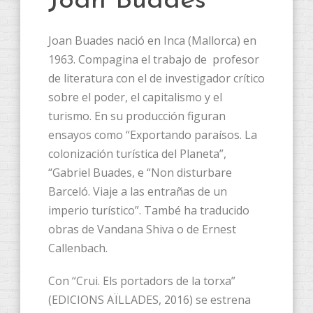
Joan Buades
Joan Buades nació en Inca (Mallorca) en
1963. Compagina el trabajo de profesor
de literatura con el de investigador crítico
sobre el poder, el capitalismo y el
turismo. En su producción figuran
ensayos como “Exportando paraísos. La
colonización turística del Planeta”,
“Gabriel Buades, e “Non disturbare
Barceló. Viaje a las entrañas de un
imperio turístico”. També ha traducido
obras de Vandana Shiva o de Ernest
Callenbach.
Con “Crui. Els portadors de la torxa”
(EDICIONS AÏLLADES, 2016) se estrena