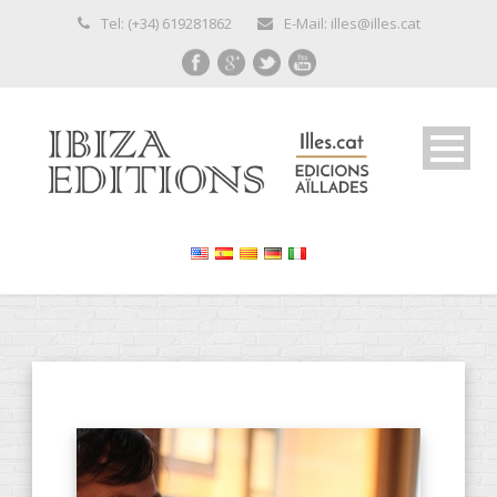
Tel: (+34) 619281862
E-Mail: illes@illes.cat