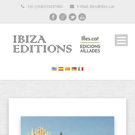
Tel: (+34) 619281862
E-Mail: illes@illes.cat