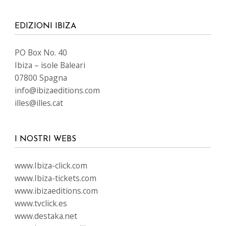
EDIZIONI IBIZA
PO Box No. 40
Ibiza – isole Baleari
07800 Spagna
info@ibizaeditions.com
illes@illes.cat
I NOSTRI WEBS
www.Ibiza-click.com
www.Ibiza-tickets.com
www.ibizaeditions.com
www.tvclick.es
www.destaka.net