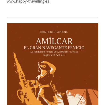
www.happy-travelling.es