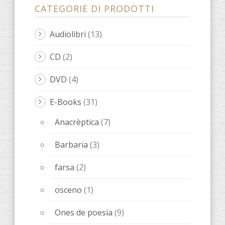
CATEGORIE DI PRODOTTI
Audiolibri
(13)
CD
(2)
DVD
(4)
E-Books
(31)
Anacrèptica
(7)
Barbaria
(3)
farsa
(2)
osceno
(1)
Ones de poesia
(9)