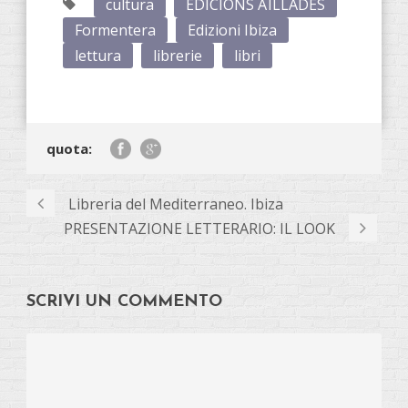
cultura
EDICIONS AÏLLADES
Formentera
Edizioni Ibiza
lettura
librerie
libri
quota:
Libreria del Mediterraneo. Ibiza
PRESENTAZIONE LETTERARIO: IL LOOK
SCRIVI UN COMMENTO