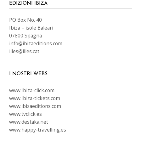
EDIZIONI IBIZA
PO Box No. 40
Ibiza – isole Baleari
07800 Spagna
info@ibizaeditions.com
illes@illes.cat
I NOSTRI WEBS
www.Ibiza-click.com
www.Ibiza-tickets.com
www.ibizaeditions.com
www.tvclick.es
www.destaka.net
www.happy-travelling.es