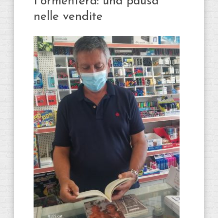
Formentera: una pausa
nelle vendite