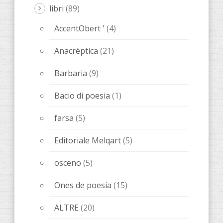
libri
(89)
AccentObert '
(4)
Anacrèptica
(21)
Barbaria
(9)
Bacio di poesia
(1)
farsa
(5)
Editoriale Melqart
(5)
osceno
(5)
Ones de poesia
(15)
ALTRE
(20)