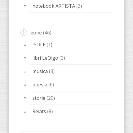
notebook ARTISTA
(3)
leone
(46)
ISOLE
(1)
libri LeOigo
(3)
musica
(8)
poesia
(6)
storie
(20)
Relats
(8)