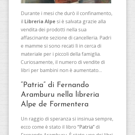
Durante i mesi che durò il confinamento,
il
Libreria Alpe
si è salvata grazie alla
vendita dei prodotti nella sua
affascinante sezione di cancelleria. Padri
e mamme si sono recati lì in cerca di
materiale per i piccoli della famiglia.
Curiosamente, il numero di vendite di
libri per bambini non è aumentato…
“Patria” di Fernando
Aramburu nella libreria
Alpe de Formentera
Un raggio di speranza si insinua sempre,
ecco come è stato il libro
“Patria”
di
Fernando Aramburu. È stato uno dei libri