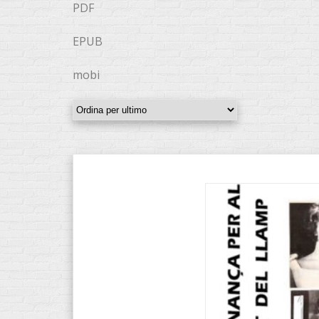
PDF
EPUB
mobi