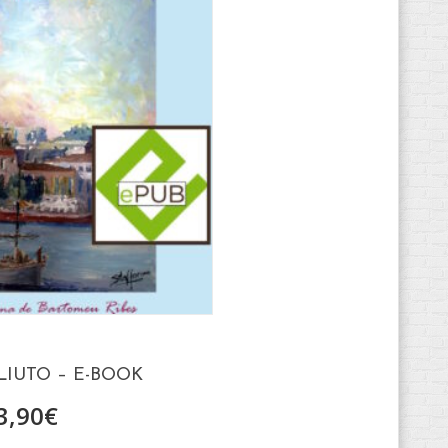
LIUTO – E-BOOK
3,90
€