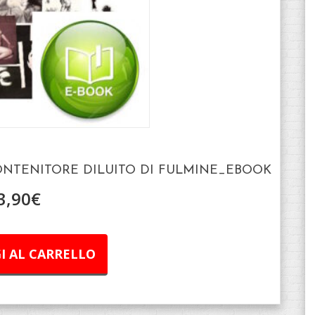
NTENITORE DILUITO DI FULMINE_EBOOK
3,90
€
I AL CARRELLO