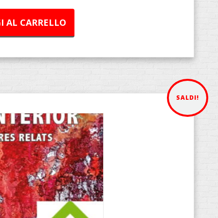
I AL CARRELLO
SALDI!