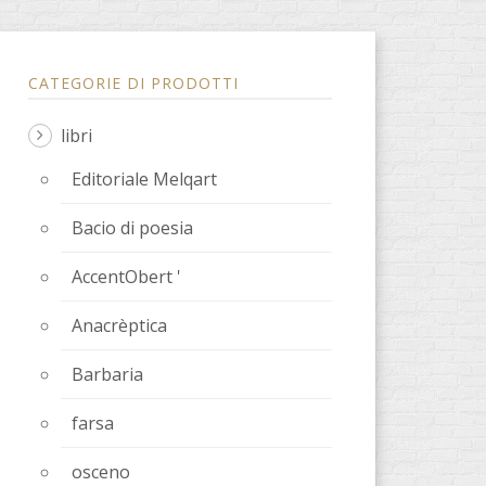
CATEGORIE DI PRODOTTI
libri
Editoriale Melqart
Bacio di poesia
AccentObert '
Anacrèptica
Barbaria
farsa
osceno