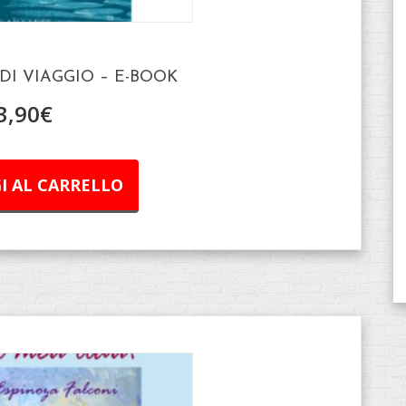
I VIAGGIO – E-BOOK
3,90
€
I AL CARRELLO