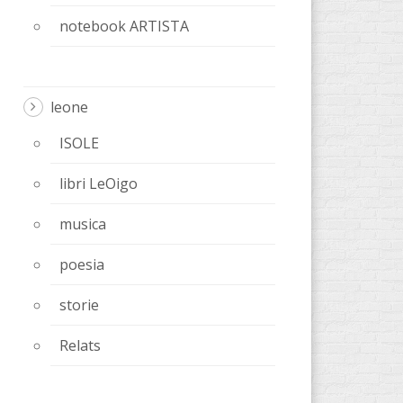
notebook ARTISTA
leone
ISOLE
libri LeOigo
musica
poesia
storie
Relats