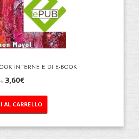
BOOK INTERNE E DI E-BOOK
3,60
€
5
€
I AL CARRELLO