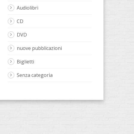
Audiolibri
CD
DVD
nuove pubblicazioni
Biglietti
Senza categoria