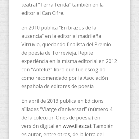
teatral “Terra Ferida” también en la
editorial Can Cifre.
en 2010 publica “En brazos de la
ausencia” en la editorial madrileña
Vitruvio, quedando finalista del Premio
de poesía de Torrevieja. Repite
experiéncia en la misma editorial en 2012
con “Antelúz” libro que fue escogido
como recomendado por la Asociación
española de editores de poesía.
En abril de 2013 publica en Edicions
aïllades “Viatge d’aniversari” (número 4
de la colección Ones de poesia) en
versión digital en
www.illes.cat
También
es autor, entre otros, de la letra del