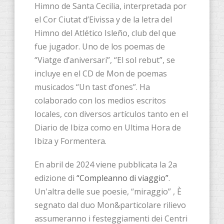
Himno de Santa Cecilia, interpretada por
el Cor Ciutat d’Eivissa y de la letra del
Himno del Atlético Isleño, club del que
fue jugador. Uno de los poemas de
“Viatge d’aniversari”, “El sol rebut”, se
incluye en el CD de Mon de poemas
musicados “Un tast d’ones”. Ha
colaborado con los medios escritos
locales, con diversos artículos tanto en el
Diario de Ibiza como en Ultima Hora de
Ibiza y Formentera.
En abril de 2024 viene pubblicata la 2a
edizione di
“Compleanno di viaggio”
.
Un'altra delle sue poesie, “miraggio” , È
segnato dal duo Mon&particolare rilievo
assumeranno i festeggiamenti dei Centri