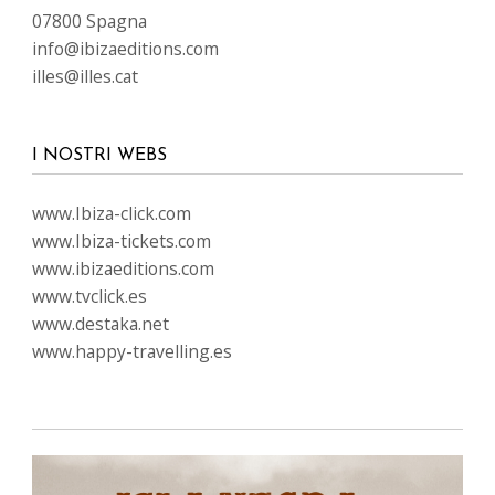
07800 Spagna
info@ibizaeditions.com
illes@illes.cat
I NOSTRI WEBS
www.Ibiza-click.com
www.Ibiza-tickets.com
www.ibizaeditions.com
www.tvclick.es
www.destaka.net
www.happy-travelling.es