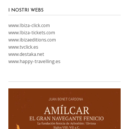
I NOSTRI WEBS
www.Ibiza-click.com
www.Ibiza-tickets.com
www.ibizaeditions.com
www.tvclick.es
www.destaka.net
www.happy-travelling.es