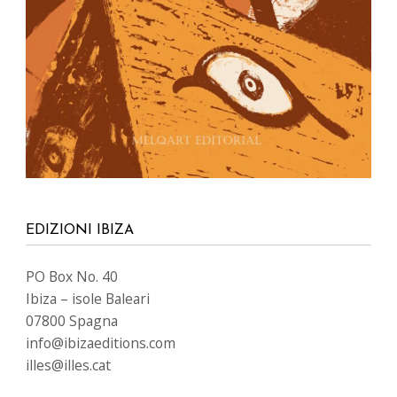
EDIZIONI IBIZA
PO Box No. 40
Ibiza – isole Baleari
07800 Spagna
info@ibizaeditions.com
illes@illes.cat