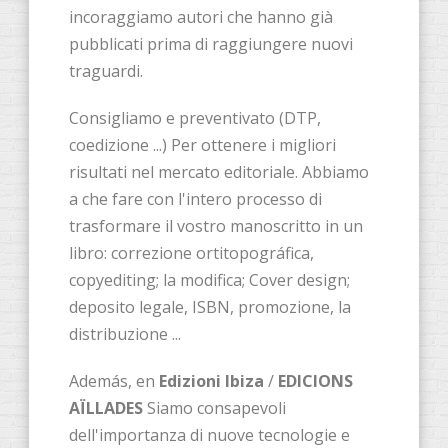
incoraggiamo autori che hanno già
pubblicati prima di raggiungere nuovi
traguardi.
Consigliamo e preventivato (DTP,
coedizione ...) Per ottenere i migliori
risultati nel mercato editoriale. Abbiamo
a che fare con l'intero processo di
trasformare il vostro manoscritto in un
libro: correzione ortitopográfica,
copyediting; la modifica; Cover design;
deposito legale, ISBN, promozione, la
distribuzione ...
Además, en
Edizioni Ibiza
/
EDICIONS
AÏLLADES
Siamo consapevoli
dell'importanza di nuove tecnologie e