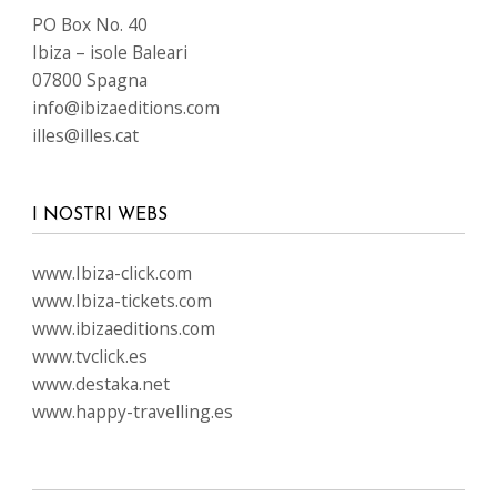
PO Box No. 40
Ibiza – isole Baleari
07800 Spagna
info@ibizaeditions.com
illes@illes.cat
I NOSTRI WEBS
www.Ibiza-click.com
www.Ibiza-tickets.com
www.ibizaeditions.com
www.tvclick.es
www.destaka.net
www.happy-travelling.es