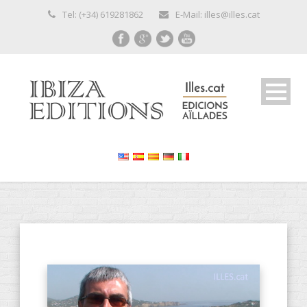
Tel: (+34) 619281862
E-Mail: illes@illes.cat