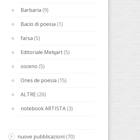
Barbaria
(9)
Bacio di poesia
(1)
farsa
(5)
Editoriale Melqart
(5)
osceno
(5)
Ones de poesia
(15)
ALTRE
(20)
notebook ARTISTA
(3)
nuove pubblicazioni
(70)