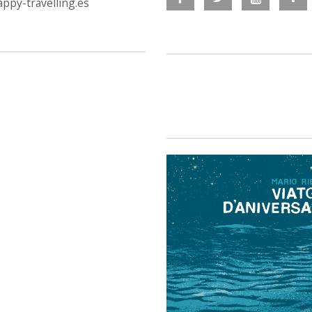
ppy-travelling.es