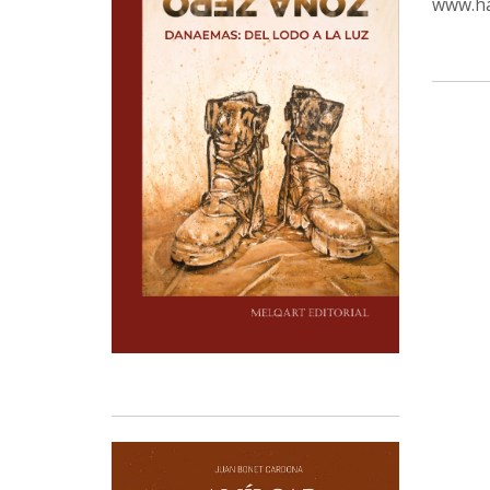
www.ha