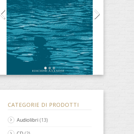
CATEGORIE DI PRODOTTI
Audiolibri
(13)
CD
(2)