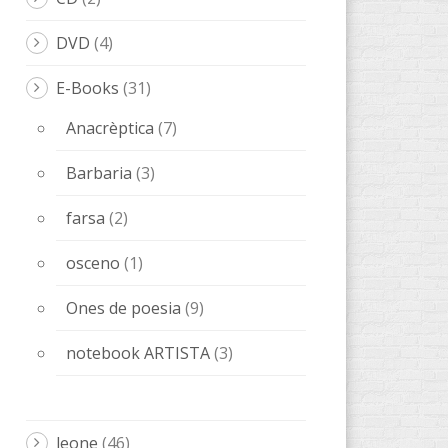
DVD
(4)
E-Books
(31)
Anacrèptica
(7)
Barbaria
(3)
farsa
(2)
osceno
(1)
Ones de poesia
(9)
notebook ARTISTA
(3)
leone
(46)