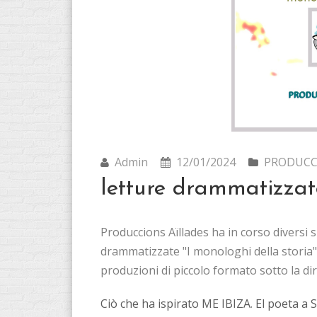
Admin
12/01/2024
PRODUCC
letture drammatizzat
Produccions Aïllades ha in corso diversi spe
drammatizzate "I monologhi della storia".
produzioni di piccolo formato sotto la d
Ciò che ha ispirato ME IBIZA
.
El poeta a 