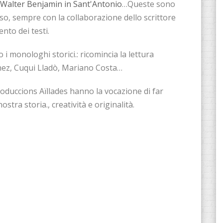
alter Benjamin in Sant'Antonio
…Queste sono
so, sempre con la collaborazione dello scrittore
nto dei testi.
 i monologhi storici.: ricomincia la lettura
nez, Cuqui Lladò, Mariano Costa…
duccions Aïllades hanno la vocazione di far
tra storia., creatività e originalità.