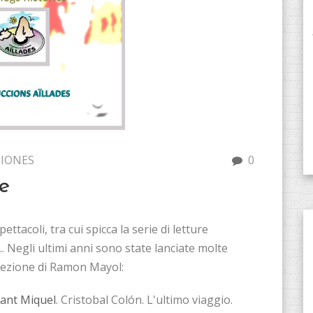
IONES
0
e
ttacoli, tra cui spicca la serie di letture
. Negli ultimi anni sono state lanciate molte
irezione di Ramon Mayol:
Sant Miquel
. Cristobal Colón. L'ultimo viaggio.