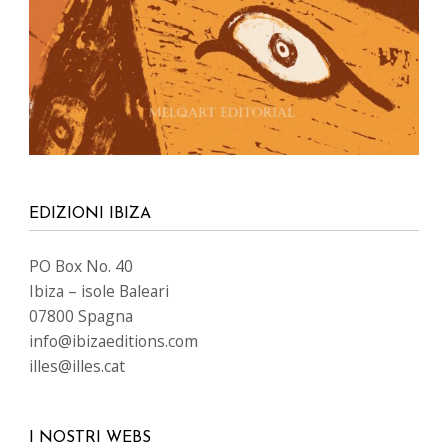
EDIZIONI IBIZA
PO Box No. 40
Ibiza – isole Baleari
07800 Spagna
info@ibizaeditions.com
illes@illes.cat
I NOSTRI WEBS