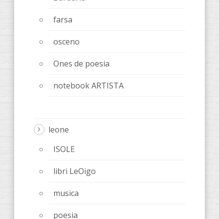
farsa
osceno
Ones de poesia
notebook ARTISTA
leone
ISOLE
libri LeOigo
musica
poesia