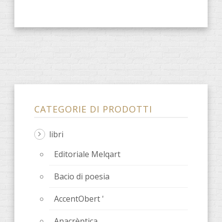
CATEGORIE DI PRODOTTI
libri
Editoriale Melqart
Bacio di poesia
AccentObert '
Anacrèptica