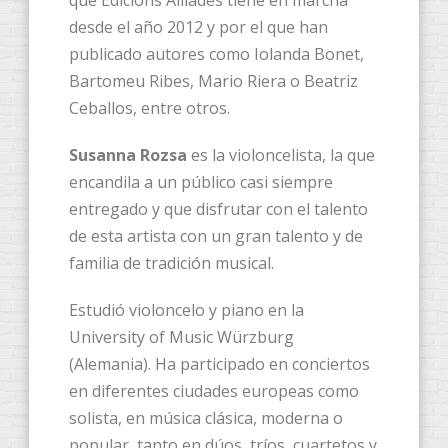
desde el año 2012 y por el que han
publicado autores como Iolanda Bonet,
Bartomeu Ribes, Mario Riera o Beatriz
Ceballos, entre otros.
Susanna Rozsa
es la violoncelista, la que
encandila a un público casi siempre
entregado y que disfrutar con el talento
de esta artista con un gran talento y de
familia de tradición musical.
Estudió violoncelo y piano en la
University of Music Würzburg
(Alemania). Ha participado en conciertos
en diferentes ciudades europeas como
solista, en música clásica, moderna o
popular, tanto en dúos, tríos, cuartetos y