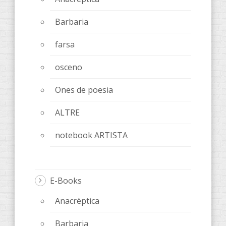
Barbaria
farsa
osceno
Ones de poesia
ALTRE
notebook ARTISTA
E-Books
Anacrèptica
Barbaria