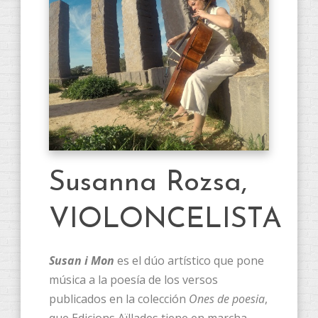
Susanna Rozsa,
VIOLONCELISTA
Susan i Mon
es el dúo artístico que pone
música a la poesía de los versos
publicados en la colección
Ones de poesia
,
que Edicions Aïllades tiene en marcha