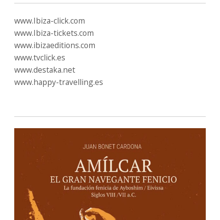
www.Ibiza-click.com
www.Ibiza-tickets.com
www.ibizaeditions.com
www.tvclick.es
www.destaka.net
www.happy-travelling.es