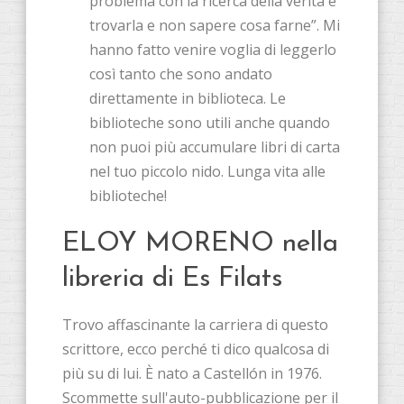
problema con la ricerca della verità è
trovarla e non sapere cosa farne”. Mi
hanno fatto venire voglia di leggerlo
così tanto che sono andato
direttamente in biblioteca. Le
biblioteche sono utili anche quando
non puoi più accumulare libri di carta
nel tuo piccolo nido. Lunga vita alle
biblioteche!
ELOY MORENO nella
libreria di Es Filats
Trovo affascinante la carriera di questo
scrittore, ecco perché ti dico qualcosa di
più su di lui. È nato a Castellón in 1976.
Scommette sull'auto-pubblicazione per il