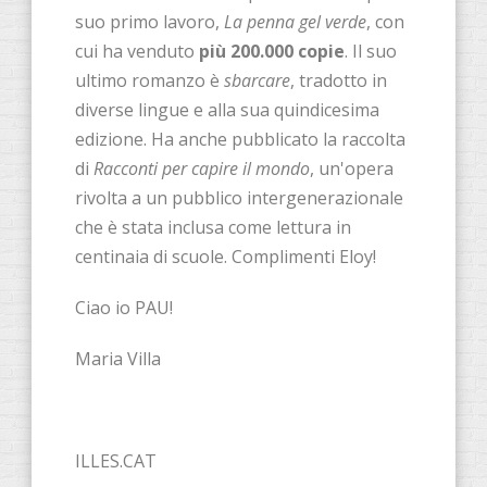
suo primo lavoro,
La penna gel verde
, con
cui ha venduto
più 200.000 copie
. Il suo
ultimo romanzo è
sbarcare
, tradotto in
diverse lingue e alla sua quindicesima
edizione. Ha anche pubblicato la raccolta
di
Racconti per capire il mondo
, un'opera
rivolta a un pubblico intergenerazionale
che è stata inclusa come lettura in
centinaia di scuole. Complimenti Eloy!
Ciao io PAU!
Maria Villa
ILLES.CAT