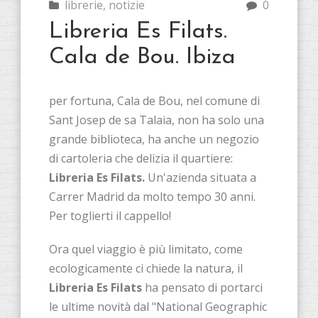
librerie
,
notizie
0
Libreria Es Filats.
Cala de Bou. Ibiza
per fortuna, Cala de Bou, nel comune di
Sant Josep de sa Talaia, non ha solo una
grande biblioteca, ha anche un negozio
di cartoleria che delizia il quartiere:
Libreria Es Filats.
Un'azienda situata a
Carrer Madrid da molto tempo 30 anni.
Per toglierti il ​​cappello!
Ora quel viaggio è più limitato, come
ecologicamente ci chiede la natura, il
Libreria Es Filats
ha pensato di portarci
le ultime novità dal "National Geographic