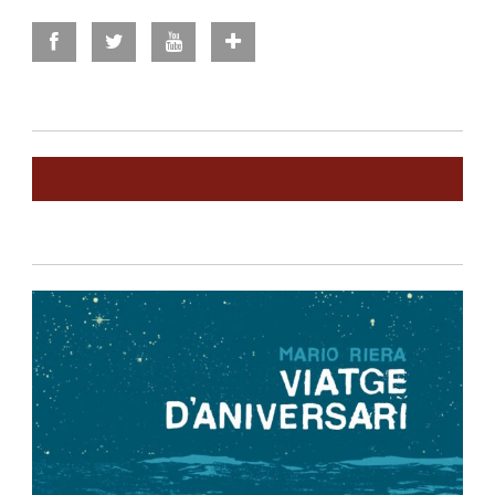
Privacy Policy
-