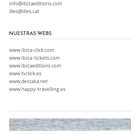
info@ibizaeditions.com
illes@illes.cat
NUESTRAS WEBS
www.Ibiza-click.com
www.Ibiza-tickets.com
www.Ibizaeditions.com
www.tvclick.es
www.destaka.net
www.happy-travelling.es