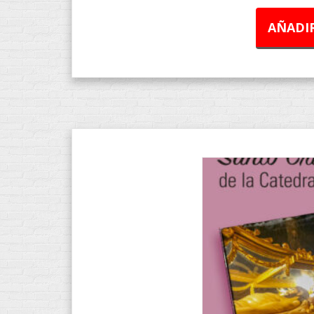
AÑADIR