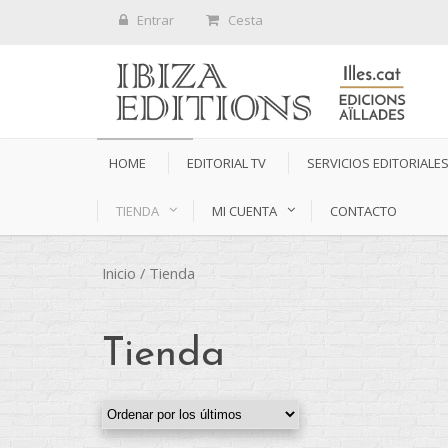
Entrar
Cesta
HOME
EDITORIAL TV
SERVICIOS EDITORIALE
TIENDA
MI CUENTA
CONTACTO
Inicio
/ Tienda
Tienda