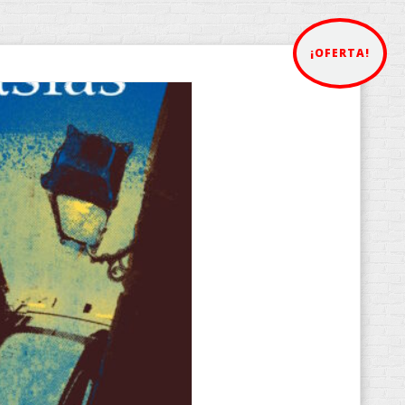
¡OFERTA!