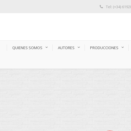
Tel: (+34) 619
S
QUIENES SOMOS
AUTORES
PRODUCCIONES