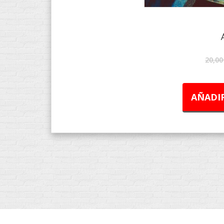
20,00
AÑADIR