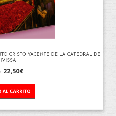
NTO CRISTO YACENTE DE LA CATEDRAL DE
EIVISSA
22,50
€
€
 AL CARRITO