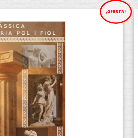
¡OFERTA!