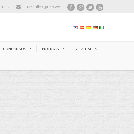
281862
E-Mail: illes@illes.cat
CONCURSOS
NOTICIAS
NOVEDADES