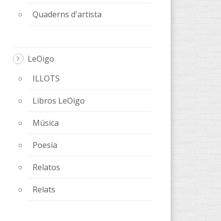
Quaderns d'artista
LeOigo
ILLOTS
Libros LeOigo
Música
Poesía
Relatos
Relats