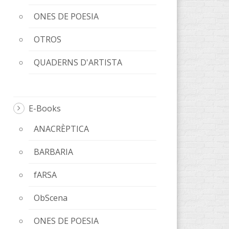
ONES DE POESIA
OTROS
QUADERNS D'ARTISTA
E-Books
ANACRÈPTICA
BARBARIA
fARSA
ObScena
ONES DE POESIA