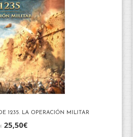
DE 1235. LA OPERACIÓN MILITAR
25,50
€
€