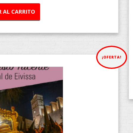
 AL CARRITO
¡OFERTA!