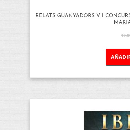
RELATS GUANYADORS VII CONCURS
MARIA
10,0
AÑADIR