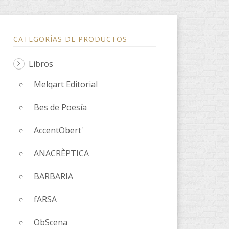
CATEGORÍAS DE PRODUCTOS
Libros
Melqart Editorial
Bes de Poesía
AccentObert'
ANACRÈPTICA
BARBARIA
fARSA
ObScena