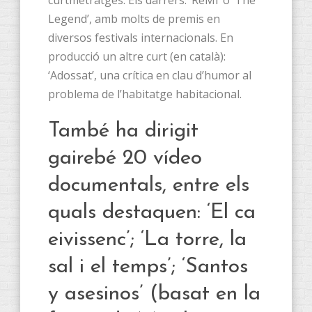
curtmetratges. Els darrers: ‘ReMi’ o ‘The
Legend’, amb molts de premis en
diversos festivals internacionals. En
producció un altre curt (en català):
‘Adossat’, una crítica en clau d’humor al
problema de l’habitatge habitacional.
També ha dirigit
gairebé 20 vídeo
documentals, entre els
quals destaquen: ‘El ca
eivissenc’; ‘La torre, la
sal i el temps’; ‘Santos
y asesinos’ (basat en la