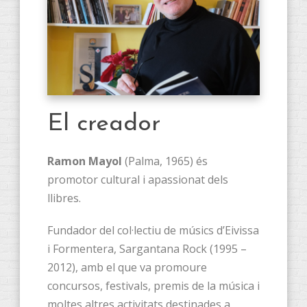
El creador
Ramon Mayol
(Palma, 1965) és
promotor cultural i apassionat dels
llibres.
Fundador del col·lectiu de músics d’Eivissa
i Formentera, Sargantana Rock (1995 –
2012), amb el que va promoure
concursos, festivals, premis de la música i
moltes altres activitats destinades a