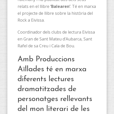
relats en el llibre
‘Balearen’
. Té en marxa
el projecte de llibre sobre la història del
Rock a Eivissa.
Coordinador dels clubs de lectura Eivissa
en Gran de Sant Mateu d’Aubarca, Sant
Rafel de sa Creu i Cala de Bou.
Amb Produccions
Aïllades té en marxa
diferents lectures
dramatitzades de
personatges rellevants
del mon literari de les