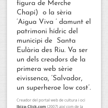
figura de Merche
Chapí) o la sèria
‘Aigua Viva ‘ damunt el
patrimoni hídric del
municipi de Santa
Eulària des Riu. Va ser
un dels creadors de la
primera web sèrie
eivissenca, ‘Salvador,
un superheroe low cost’.
Creador del portal web de cultura i oci
Ibiza-Click.com
(2007) així com de la