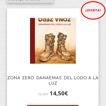
¡OFERTA!
ZONA ZERO. DANAEMAS. DEL LODO A LA
LUZ
14,50
€
15,00
€