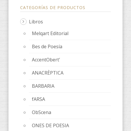
CATEGORÍAS DE PRODUCTOS
Libros
Melqart Editorial
Bes de Poesía
AccentObert'
ANACRÈPTICA
BARBARIA
fARSA
ObScena
ONES DE POESIA