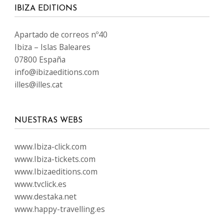
IBIZA EDITIONS
Apartado de correos nº40
Ibiza – Islas Baleares
07800 España
info@ibizaeditions.com
illes@illes.cat
NUESTRAS WEBS
www.Ibiza-click.com
www.Ibiza-tickets.com
www.Ibizaeditions.com
www.tvclick.es
www.destaka.net
www.happy-travelling.es