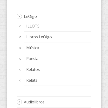
LeOigo
ILLOTS
Libros LeOigo
Música
Poesía
Relatos
Relats
Audiolibros