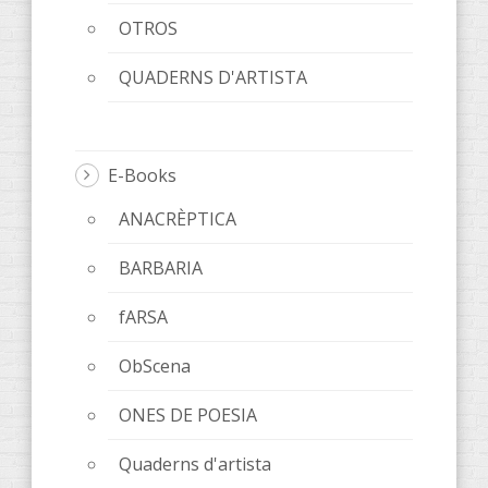
OTROS
QUADERNS D'ARTISTA
E-Books
ANACRÈPTICA
BARBARIA
fARSA
ObScena
ONES DE POESIA
Quaderns d'artista