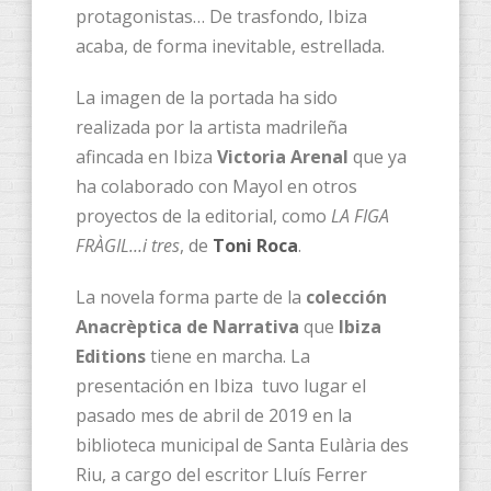
protagonistas… De trasfondo, Ibiza
acaba, de forma inevitable, estrellada.
La imagen de la portada ha sido
realizada por la artista madrileña
afincada en Ibiza
Victoria Arenal
que ya
ha colaborado con Mayol en otros
proyectos de la editorial, como
LA FIGA
FRÀGIL…i tres
, de
Toni Roca
.
La novela forma parte de la
colección
Anacrèptica de Narrativa
que
Ibiza
Editions
tiene en marcha. La
presentación en Ibiza tuvo lugar el
pasado mes de abril de 2019 en la
biblioteca municipal de Santa Eulària des
Riu, a cargo del escritor Lluís Ferrer