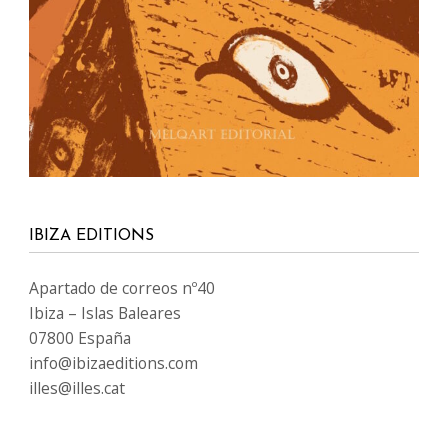
IBIZA EDITIONS
Apartado de correos nº40
Ibiza – Islas Baleares
07800 España
info@ibizaeditions.com
illes@illes.cat