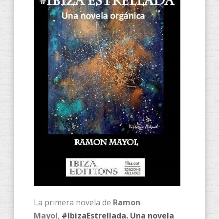
La primera novela de
Ramon
Mayol
,
#IbizaEstrellada. Una novela