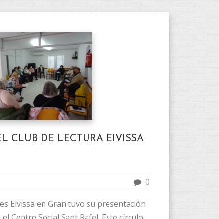
L CLUB DE LECTURA EIVISSA
0
res Eivissa en Gran tuvo su presentación
el Centre Social Sant Rafel. Este círculo