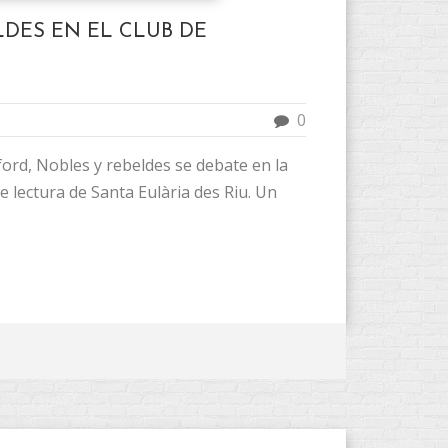
LDES EN EL CLUB DE
0
tford, Nobles y rebeldes se debate en la
e lectura de Santa Eulària des Riu. Un