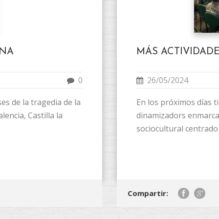
ANA
MÁS ACTIVIDAD
0
26/05/2024
es de la tragedia de la
En los próximos días t
encia, Castilla la
dinamizadors enmarca
sociocultural centrado 
Compartir: