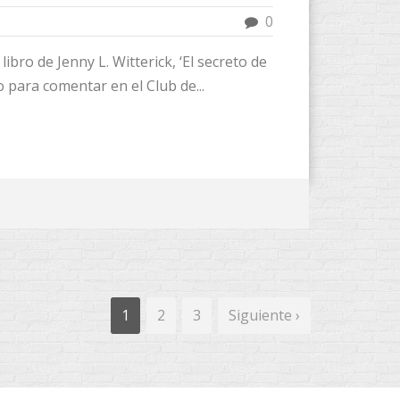
0
 libro de Jenny L. Witterick, ‘El secreto de
o para comentar en el Club de...
1
2
3
Siguiente ›