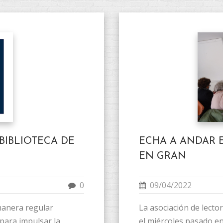
BIBLIOTECA DE
ECHA A ANDAR E
EN GRAN
0
09/04/2022
manera regular
La asociación de lecto
 para impulsar la
el miércoles pasado en 