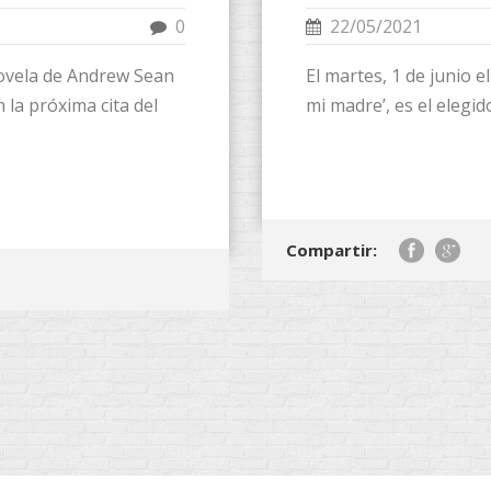
0
22/05/2021
novela de Andrew Sean
El martes, 1 de junio el
n la próxima cita del
mi madre’, es el elegid
Compartir: