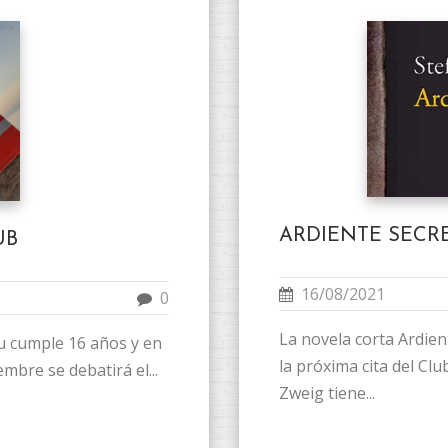
ARDIENTE SECRE
UB
16/08/2021
0
La novela corta Ardien
iu cumple 16 años y en
la próxima cita del Clu
mbre se debatirá el...
Zweig tiene...