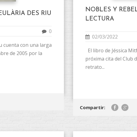
NOBLES Y REBE
EULÀRIA DES RIU
LECTURA
0
02/03/2022
Riu cuenta con una larga
El libro de Jéssica Mi
mbre de 2005 por la
próxima cita del Club d
retrato...
Compartir: