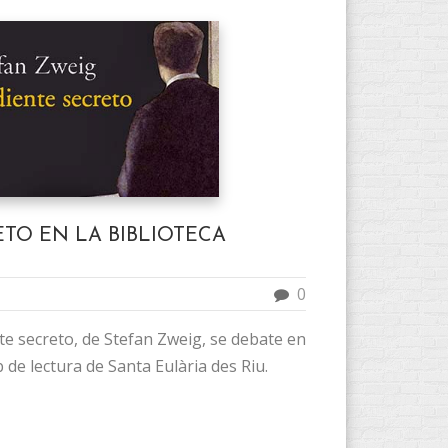
TO EN LA BIBLIOTECA
0
te secreto, de Stefan Zweig, se debate en
b de lectura de Santa Eulària des Riu.