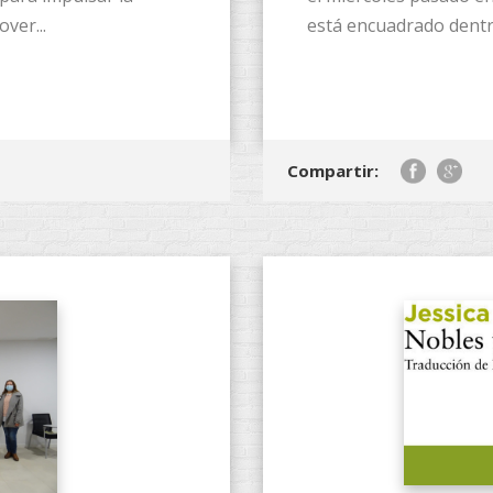
over...
está encuadrado dentro
Compartir: