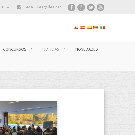
281862
E-Mail: illes@illes.cat
CONCURSOS
NOTICIAS
NOVEDADES