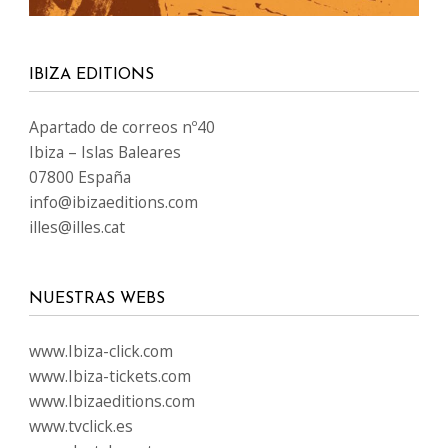
www.destaka.net
www.happy-travelling.es
IDIOMAS
SÍGUENOS