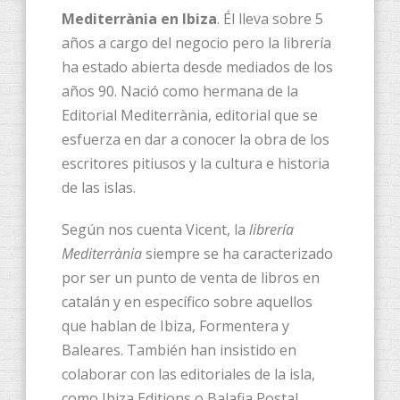
Mediterrània en Ibiza
. Él lleva sobre 5
años a cargo del negocio pero la librería
ha estado abierta desde mediados de los
años 90. Nació como hermana de la
Editorial Mediterrània, editorial que se
esfuerza en dar a conocer la obra de los
escritores pitiusos y la cultura e historia
de las islas.
Según nos cuenta Vicent, la
librería
Mediterrània
siempre se ha caracterizado
por ser un punto de venta de libros en
catalán y en específico sobre aquellos
que hablan de Ibiza, Formentera y
Baleares. También han insistido en
colaborar con las editoriales de la isla,
como Ibiza Editions o Balafia Postal.