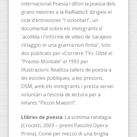
internacional Poesia i difon la poesia dels
grans mestres a la RaiRadio3; dirigeix el
cicle d’entrevistes “I volontari”, un
documental sobre els immigrants d
´acollida i l’informe de vídeo de Sarajevo
«Viaggio in una guerra non finita”, tots
dos publicats per «Corriere TV». Obté el
“Premio Montale” el 1993 per
Illustrazioni. Realitza tallers de poesia a
les escoles públiques, a les presons,
DSM, amb els immigrants i presta servei
voluntari a l’escola de lectura per a
infants “Piccoli Maestri”.
Llibres de poesia
: La scimmia randagia
(Crocetti, 2003 – premi Pasolini Opera
Prima), Come per mezzo di una briglia