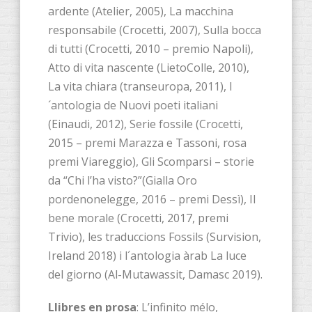
ardente (Atelier, 2005), La macchina
responsabile (Crocetti, 2007), Sulla bocca
di tutti (Crocetti, 2010 – premio Napoli),
Atto di vita nascente (LietoColle, 2010),
La vita chiara (transeuropa, 2011), l
´antologia de Nuovi poeti italiani
(Einaudi, 2012), Serie fossile (Crocetti,
2015 – premi Marazza e Tassoni, rosa
premi Viareggio), Gli Scomparsi – storie
da “Chi l’ha visto?”(Gialla Oro
pordenonelegge, 2016 – premi Dessì), Il
bene morale (Crocetti, 2017, premi
Trivio), les traduccions Fossils (Survision,
Ireland 2018) i l´antologia àrab La luce
del giorno (Al-Mutawassit, Damasc 2019).
Llibres en prosa
: L’infinito mélo,