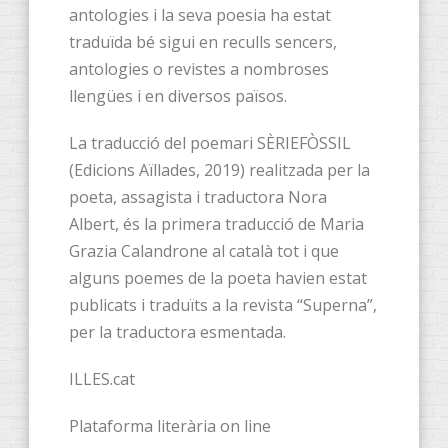
antologies i la seva poesia ha estat
traduïda bé sigui en reculls sencers,
antologies o revistes a nombroses
llengües i en diversos països.
La traducció del poemari SÈRIEFÒSSIL
(Edicions Aïllades, 2019) realitzada per la
poeta, assagista i traductora Nora
Albert, és la primera traducció de Maria
Grazia Calandrone al català tot i que
alguns poemes de la poeta havien estat
publicats i traduïts a la revista “Superna”,
per la traductora esmentada.
ILLES.cat
Plataforma literària on line