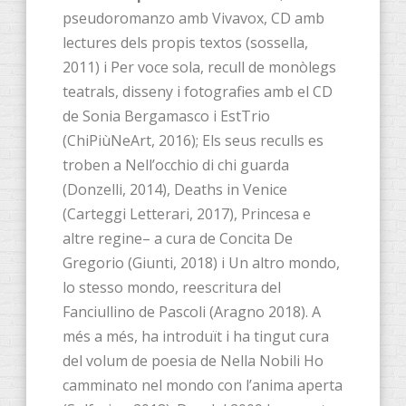
pseudoromanzo amb Vivavox, CD amb
lectures dels propis textos (sossella,
2011) i Per voce sola, recull de monòlegs
teatrals, disseny i fotografies amb el CD
de Sonia Bergamasco i EstTrio
(ChiPiùNeArt, 2016); Els seus reculls es
troben a Nell’occhio di chi guarda
(Donzelli, 2014), Deaths in Venice
(Carteggi Letterari, 2017), Princesa e
altre regine– a cura de Concita De
Gregorio (Giunti, 2018) i Un altro mondo,
lo stesso mondo, reescritura del
Fanciullino de Pascoli (Aragno 2018). A
més a més, ha introduït i ha tingut cura
del volum de poesia de Nella Nobili Ho
camminato nel mondo con l’anima aperta