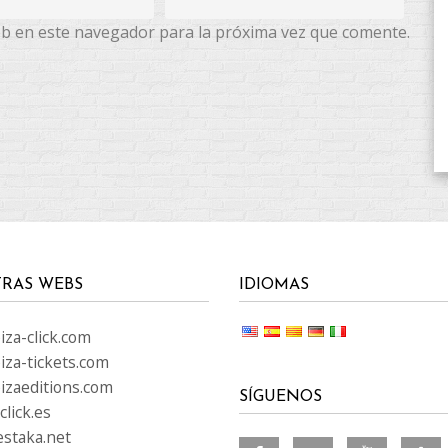
eb en este navegador para la próxima vez que comente.
RAS WEBS
IDIOMAS
za-click.com
iza-tickets.com
izaeditions.com
SÍGUENOS
lick.es
staka.net