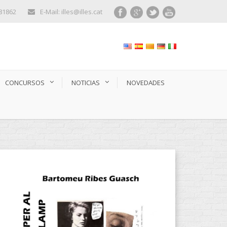
281862
E-Mail: illes@illes.cat
CONCURSOS
NOTICIAS
NOVEDADES