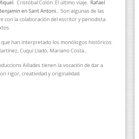
Miquel
. Cristóbal Colón. El último viaje.
Rafael
 Benjamin en Sant Antoni
… Son algunas de las
 con la colaboración del escritor y periodista
xtos.
os que han interpretado los monólogos históricos:
artínez, Cuqui Lladó, Mariano Costa…
duccions Aïllades tienen la vocación de dar a
n rigor, creatividad y originalidad.