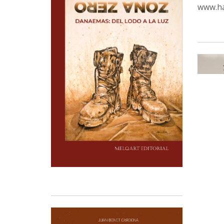
www.ha