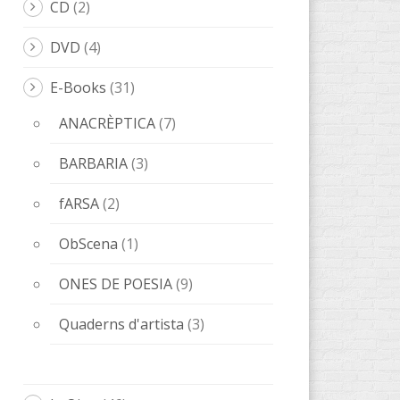
CD
(2)
DVD
(4)
E-Books
(31)
ANACRÈPTICA
(7)
BARBARIA
(3)
fARSA
(2)
ObScena
(1)
ONES DE POESIA
(9)
Quaderns d'artista
(3)