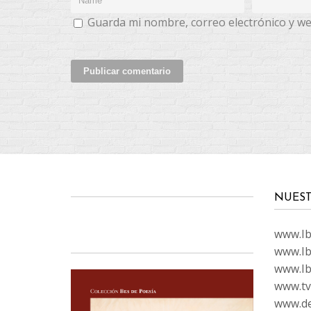
Guarda mi nombre, correo electrónico y w
NUEST
www.Ibi
www.Ib
www.Ib
www.tvc
www.de