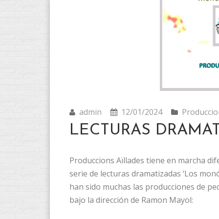
admin
12/01/2024
Produccio
LECTURAS DRAMAT
Produccions Aïllades tiene en marcha dif
serie de lecturas dramatizadas ‘Los monó
han sido muchas las producciones de p
bajo la dirección de Ramon Mayol: