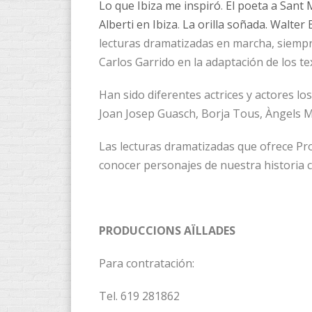
Lo que Ibiza me inspiró
.
El poeta a Sant 
Alberti en Ibiza
.
La orilla soñada. Walter
lecturas dramatizadas en marcha, siempre
Carlos Garrido en la adaptación de los te
Han sido diferentes actrices y actores l
Joan Josep Guasch, Borja Tous, Àngels M
Las lecturas dramatizadas que ofrece Pro
conocer personajes de nuestra historia co
PRODUCCIONS AÏLLADES
Para contratación:
Tel. 619 281862