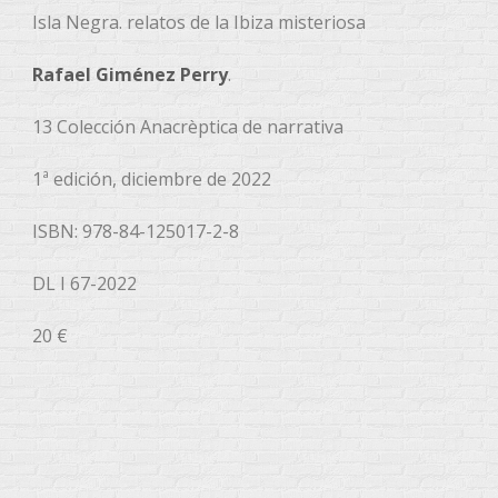
Isla Negra. relatos de la Ibiza misteriosa
Rafael Giménez Perry
.
13 Colección Anacrèptica de narrativa
1ª edición, diciembre de 2022
ISBN: 978-84-125017-2-8
DL I 67-2022
20 €