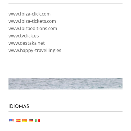
www.Ibiza-click.com
www.Ibiza-tickets.com
www.Ibizaeditions.com
www.tvclick.es
www.destaka.net
www.happy-travelling.es
IDIOMAS