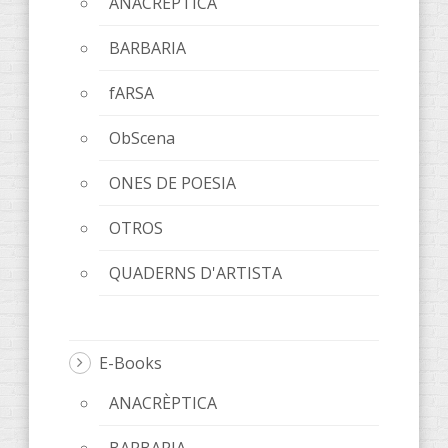
ANACRÈPTICA
BARBARIA
fARSA
ObScena
ONES DE POESIA
OTROS
QUADERNS D'ARTISTA
E-Books
ANACRÈPTICA