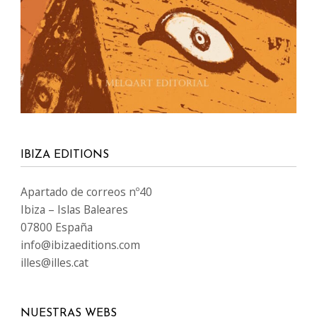
IBIZA EDITIONS
Apartado de correos nº40
Ibiza – Islas Baleares
07800 España
info@ibizaeditions.com
illes@illes.cat
NUESTRAS WEBS