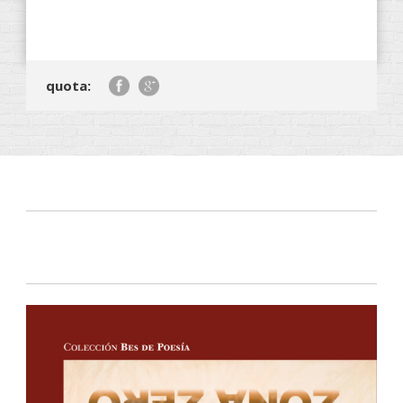
quota: