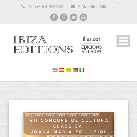
Tel: (+34) 619281862
E-Mail: illes@illes.cat