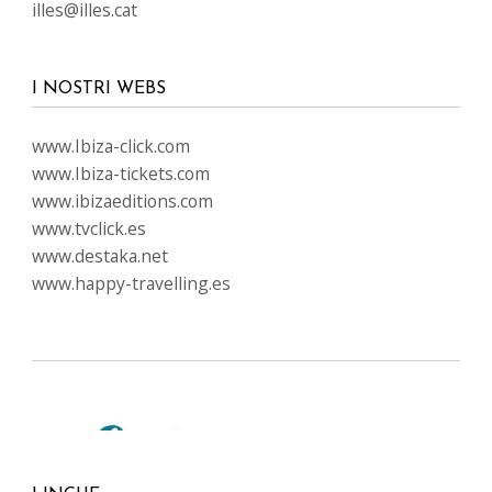
illes@illes.cat
I NOSTRI WEBS
www.Ibiza-click.com
www.Ibiza-tickets.com
www.ibizaeditions.com
www.tvclick.es
www.destaka.net
www.happy-travelling.es