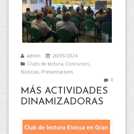
admin
26/05/2024
Clubs de lectura
,
Concursos
,
Noticias
,
Presentacions
0
MÁS ACTIVIDADES
DINAMIZADORAS