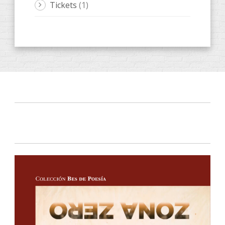
Tickets
(1)