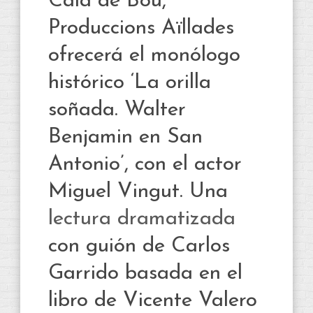
Cala de Bou,
Produccions Aïllades
ofrecerá el monólogo
histórico ‘La orilla
soñada. Walter
Benjamin en San
Antonio’, con el actor
Miguel Vingut. Una
lectura dramatizada
con guión de Carlos
Garrido basada en el
libro de Vicente Valero