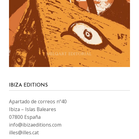
IBIZA EDITIONS
Apartado de correos nº40
Ibiza – Islas Baleares
07800 España
info@ibizaeditions.com
illes@illes.cat