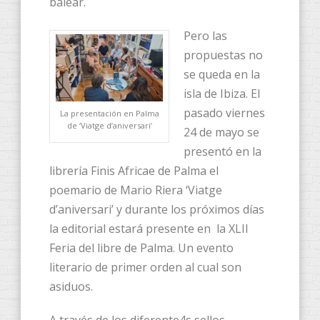
balear.
Pero las
propuestas no
se queda en la
isla de Ibiza. El
pasado viernes
La presentación en Palma
de ‘Viatge d’aniversari’
24 de mayo se
presentó en la
librería Finis Africae de Palma el
poemario de Mario Riera ‘Viatge
d’aniversari’ y durante los próximos días
la editorial estará presente en la XLII
Feria del libre de Palma. Un evento
literario de primer orden al cual son
asiduos.