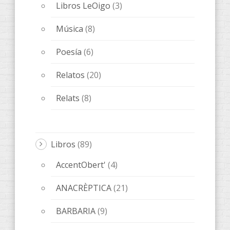
Libros LeOigo
(3)
Música
(8)
Poesía
(6)
Relatos
(20)
Relats
(8)
Libros
(89)
AccentObert'
(4)
ANACRÈPTICA
(21)
BARBARIA
(9)