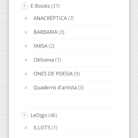
E-Books
(31)
ANACRÈPTICA
(7)
BARBARIA
(3)
fARSA
(2)
ObScena
(1)
ONES DE POESIA
(9)
Quaderns d'artista
(3)
LeOigo
(46)
ILLOTS
(1)