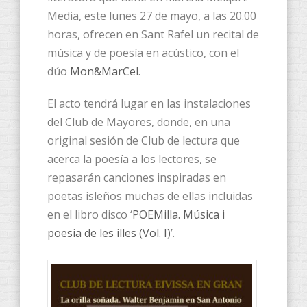
Media, este lunes 27 de mayo, a las 20.00
horas, ofrecen en Sant Rafel un recital de
música y de poesía en acústico, con el
dúo
Mon&MarCel
.
El acto tendrá lugar en las instalaciones
del Club de Mayores, donde, en una
original sesión de Club de lectura que
acerca la poesía a los lectores, se
repasarán canciones inspiradas en
poetas isleños muchas de ellas incluidas
en el libro disco ‘
POEMilla. Música i
poesia de les illes (Vol. I)
’.