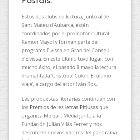
Postals.
Estos dos clubs de lectura, junto al de
Sant Mateu d’Aubarca, estén
coordinados por el promotor cultural
Ramon Mayol y forman parte del
programa Eivissa en Gran del Consell
d’Eivissa. En este último tuvo lugar, con
mucho éxito, el pasado 8 mayo la lectura
dramatitada ‘Cristóbal Colón. El último
viaje’, a cargo del actor Iván Ros.
Las propuestas literarias continúan con
los
Premios de les letras Pitiusas
que
organiza Melqart Media junto a la
Fundación Julián Vilás Ferrer y nos
descubren nuevos valores del panorama