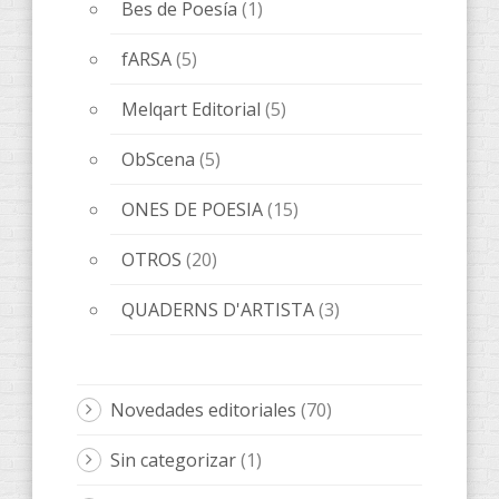
Bes de Poesía
(1)
fARSA
(5)
Melqart Editorial
(5)
ObScena
(5)
ONES DE POESIA
(15)
OTROS
(20)
QUADERNS D'ARTISTA
(3)
Novedades editoriales
(70)
Sin categorizar
(1)