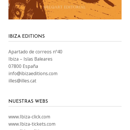
IBIZA EDITIONS
Apartado de correos nº40
Ibiza – Islas Baleares
07800 España
info@ibizaeditions.com
illes@illes.cat
NUESTRAS WEBS
www.Ibiza-click.com
www.Ibiza-tickets.com