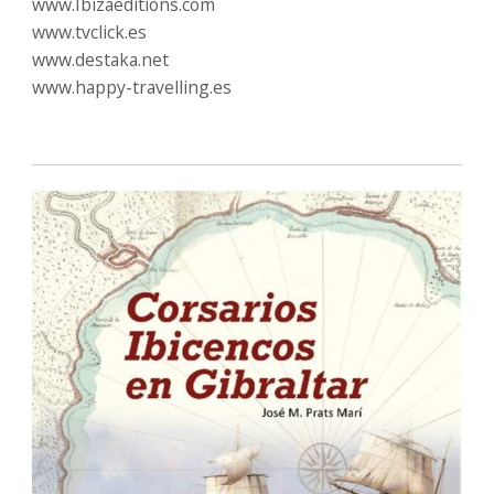
www.Ibizaeditions.com
www.tvclick.es
www.destaka.net
www.happy-travelling.es