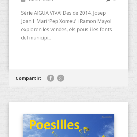
Sèrie AIGUA VIVA! Des de 2014, Josep
Joan i Marí ‘Pep Xomeu’ i Ramon Mayol
exploren les vendes, els pous i les fonts
del municipi...
Compartir: