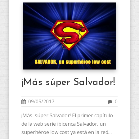
¡Más súper Salvador!
09/05/2017
0
¡Más súper Salvador! El primer capítulo
de la web serie ibicenca Salvador, un
superhéroe low cost ya está en la red…