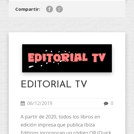
Compartir:
EDITORIAL TV
06/12/2019
0
A partir de 2020, todos los libros en
edición impresa que publica Ibiza
Editions incorporan un código QR (Quick