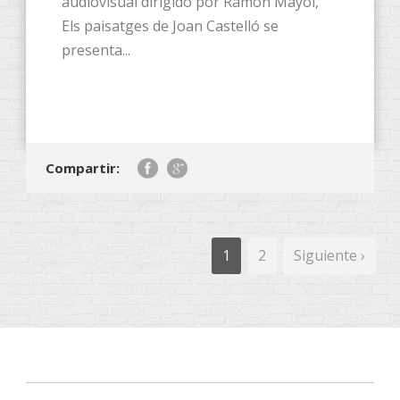
audiovisual dirigido por Ramon Mayol,
Els paisatges de Joan Castelló se
presenta...
Compartir:
1
2
Siguiente ›