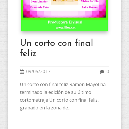
Un corto con final
feliz
09/05/2017
0
Un corto con final feliz Ramon Mayol ha
terminado la edición de su último
cortometraje Un corto con final feliz,
grabado en la zona de...