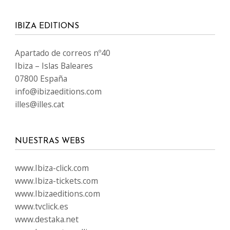
IBIZA EDITIONS
Apartado de correos nº40
Ibiza – Islas Baleares
07800 España
info@ibizaeditions.com
illes@illes.cat
NUESTRAS WEBS
www.Ibiza-click.com
www.Ibiza-tickets.com
www.Ibizaeditions.com
www.tvclick.es
www.destaka.net