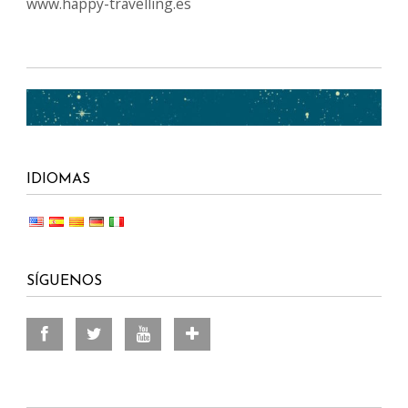
www.happy-travelling.es
IDIOMAS
SÍGUENOS