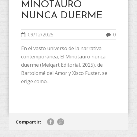
MINOTAURO
NUNCA DUERME
09/12/2025
0
En el vasto universo de la narrativa
contemporánea, El Minotauro nunca
duerme (Melqart Editorial, 2025), de
Bartolomé del Amor y Xisco Fuster, se
erige como...
Compartir: