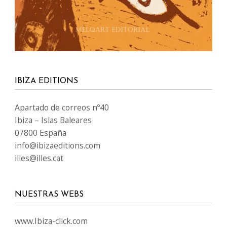
IBIZA EDITIONS
Apartado de correos nº40
Ibiza – Islas Baleares
07800 España
info@ibizaeditions.com
illes@illes.cat
NUESTRAS WEBS
www.Ibiza-click.com