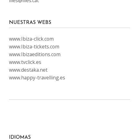
illes@illes.cat
NUESTRAS WEBS
www.Ibiza-click.com
www.Ibiza-tickets.com
www.Ibizaeditions.com
www.tvclick.es
www.destaka.net
www.happy-travelling.es
IDIOMAS