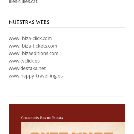
illes@illes.cat
NUESTRAS WEBS
www.Ibiza-click.com
www.Ibiza-tickets.com
www.Ibizaeditions.com
www.tvclick.es
www.destaka.net
www.happy-travelling.es