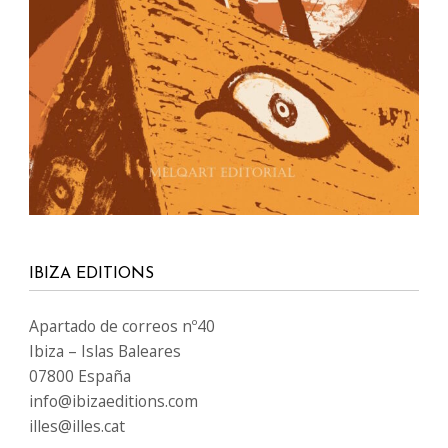
IBIZA EDITIONS
Apartado de correos nº40
Ibiza – Islas Baleares
07800 España
info@ibizaeditions.com
illes@illes.cat