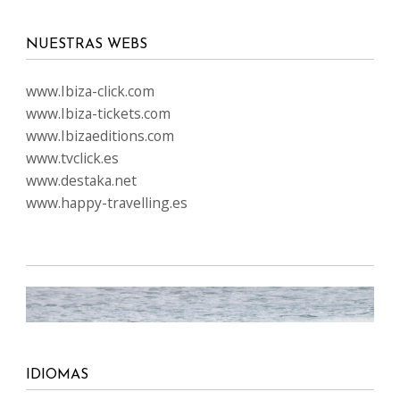
NUESTRAS WEBS
www.Ibiza-click.com
www.Ibiza-tickets.com
www.Ibizaeditions.com
www.tvclick.es
www.destaka.net
www.happy-travelling.es
IDIOMAS