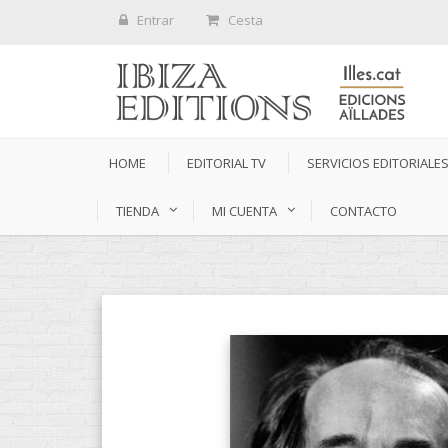
Entrar
Cesta
HOME
EDITORIAL TV
SERVICIOS EDITORIALE
TIENDA
MI CUENTA
CONTACTO