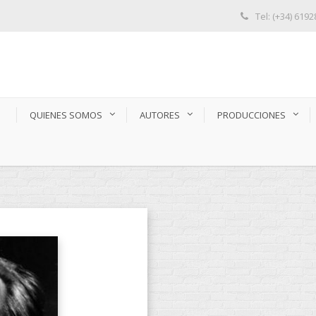
Tel: (+34) 619
S
QUIENES SOMOS
AUTORES
PRODUCCIONES