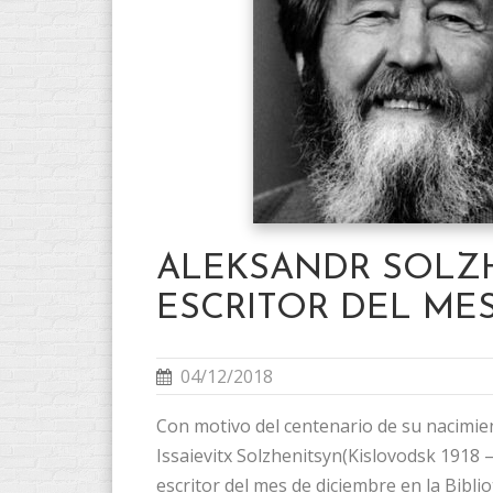
ALEKSANDR SOLZH
ESCRITOR DEL ME
04/12/2018
Con motivo del centenario de su nacimie
Issaievitx Solzhenitsyn(Kislovodsk 1918 
escritor del mes de diciembre en la Biblio