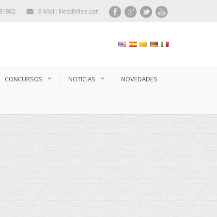
281862
E-Mail: illes@illes.cat
CONCURSOS
NOTICIAS
NOVEDADES