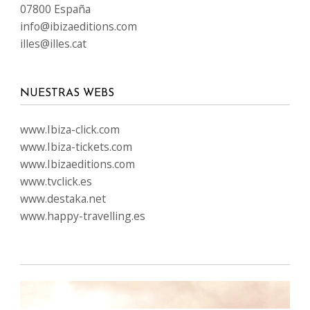
07800 España
info@ibizaeditions.com
illes@illes.cat
NUESTRAS WEBS
www.Ibiza-click.com
www.Ibiza-tickets.com
www.Ibizaeditions.com
www.tvclick.es
www.destaka.net
www.happy-travelling.es