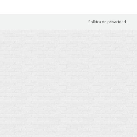
Política de privacidad
-