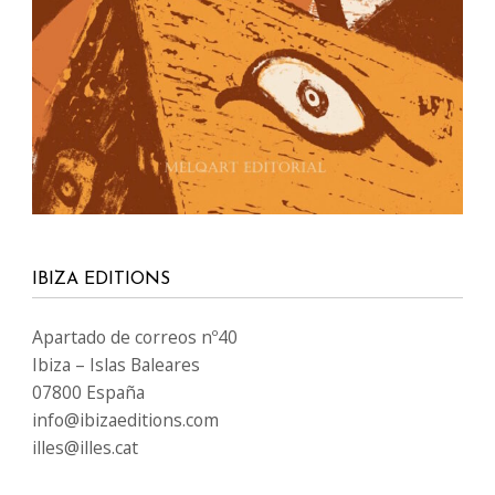
IBIZA EDITIONS
Apartado de correos nº40
Ibiza – Islas Baleares
07800 España
info@ibizaeditions.com
illes@illes.cat