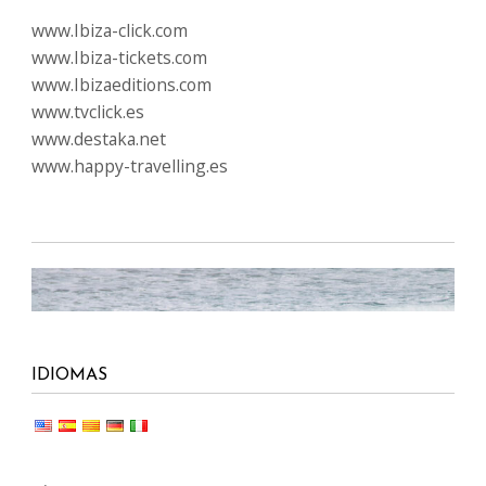
www.Ibiza-click.com
www.Ibiza-tickets.com
www.Ibizaeditions.com
www.tvclick.es
www.destaka.net
www.happy-travelling.es
IDIOMAS