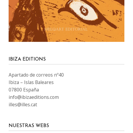
IBIZA EDITIONS
Apartado de correos nº40
Ibiza – Islas Baleares
07800 España
info@ibizaeditions.com
illes@illes.cat
NUESTRAS WEBS