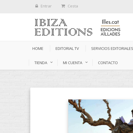
Entrar
Cesta
HOME
EDITORIAL TV
SERVICIOS EDITORIALE
TIENDA
MI CUENTA
CONTACTO