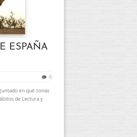
E ESPAÑA
0
guntado en qué zonas
ábitos de Lectura y