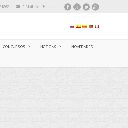
281862
E-Mail: illes@illes.cat
CONCURSOS
NOTICIAS
NOVEDADES