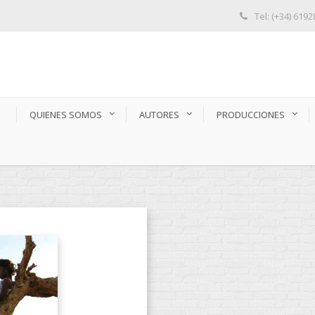
Tel: (+34) 619
S
QUIENES SOMOS
AUTORES
PRODUCCIONES