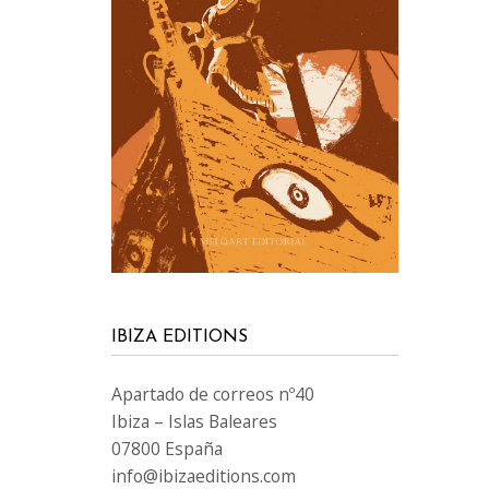
IBIZA EDITIONS
Apartado de correos nº40
Ibiza – Islas Baleares
07800 España
info@ibizaeditions.com