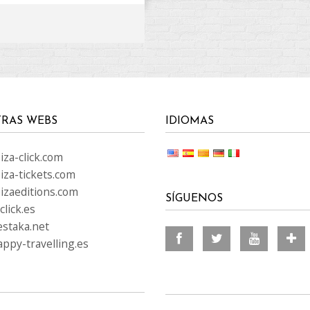
RAS WEBS
IDIOMAS
za-click.com
iza-tickets.com
izaeditions.com
SÍGUENOS
lick.es
staka.net
ppy-travelling.es