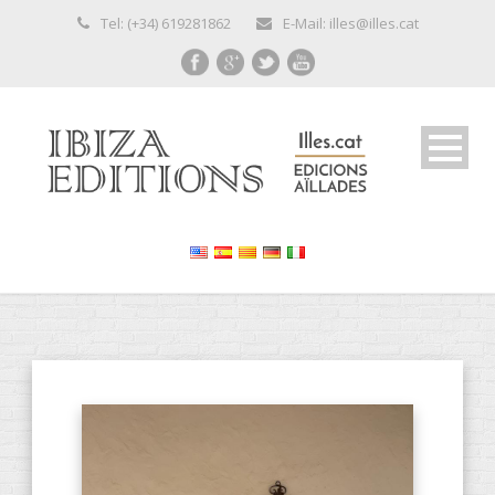
Tel: (+34) 619281862
E-Mail: illes@illes.cat