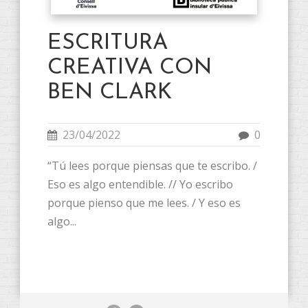
ESCRITURA
CREATIVA CON
BEN CLARK
23/04/2022
0
“Tú lees porque piensas que te escribo. /
Eso es algo entendible. // Yo escribo
porque pienso que me lees. / Y eso es
algo...