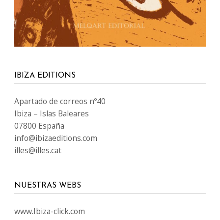
IBIZA EDITIONS
Apartado de correos nº40
Ibiza – Islas Baleares
07800 España
info@ibizaeditions.com
illes@illes.cat
NUESTRAS WEBS
www.Ibiza-click.com