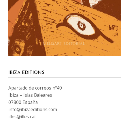
IBIZA EDITIONS
Apartado de correos nº40
Ibiza – Islas Baleares
07800 España
info@ibizaeditions.com
illes@illes.cat