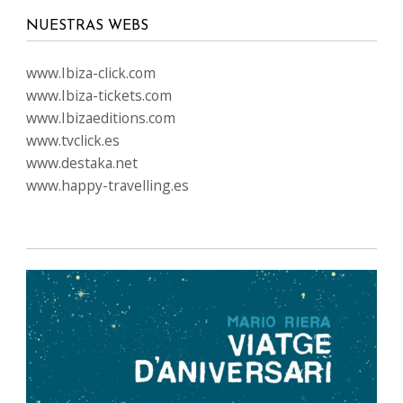
NUESTRAS WEBS
www.Ibiza-click.com
www.Ibiza-tickets.com
www.Ibizaeditions.com
www.tvclick.es
www.destaka.net
www.happy-travelling.es