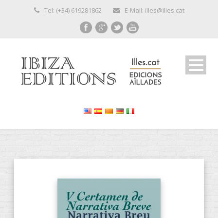
Tel: (+34) 619281862
E-Mail: illes@illes.cat