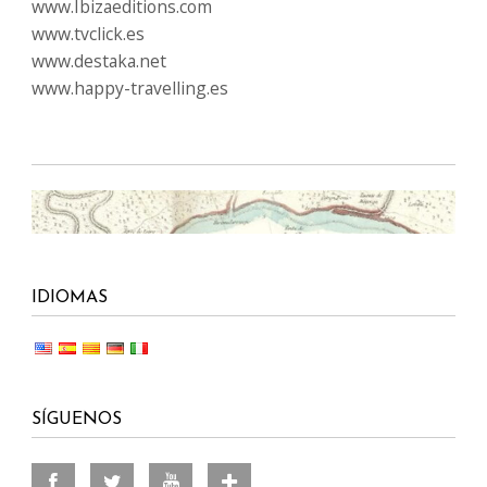
www.Ibizaeditions.com
www.tvclick.es
www.destaka.net
www.happy-travelling.es
IDIOMAS
SÍGUENOS