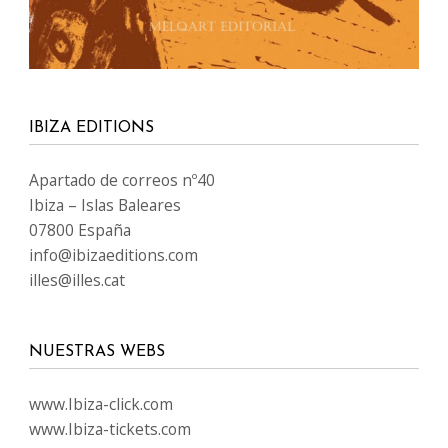
IBIZA EDITIONS
Apartado de correos nº40
Ibiza – Islas Baleares
07800 España
info@ibizaeditions.com
illes@illes.cat
NUESTRAS WEBS
www.Ibiza-click.com
www.Ibiza-tickets.com