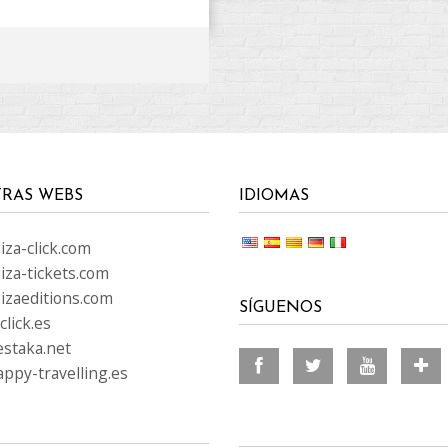
RAS WEBS
IDIOMAS
za-click.com
iza-tickets.com
izaeditions.com
SÍGUENOS
lick.es
staka.net
ppy-travelling.es