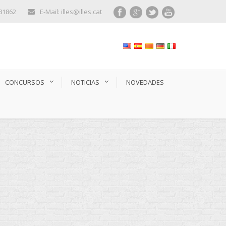
281862
E-Mail: illes@illes.cat
CONCURSOS
NOTICIAS
NOVEDADES