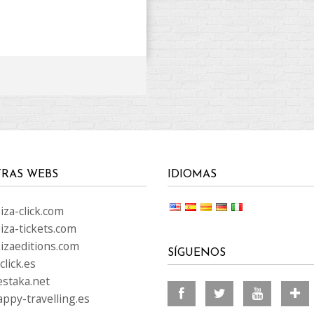
RAS WEBS
IDIOMAS
za-click.com
iza-tickets.com
izaeditions.com
SÍGUENOS
lick.es
staka.net
ppy-travelling.es