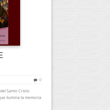
E
0
del Santo Cristo
 que ilumina la memoria