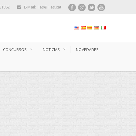
281862
E-Mail: illes@illes.cat
CONCURSOS
NOTICIAS
NOVEDADES