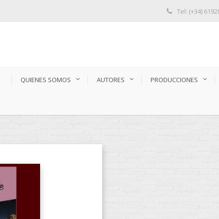
Tel: (+34) 619
S
QUIENES SOMOS
AUTORES
PRODUCCIONES