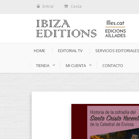
Entrar
Cesta
HOME
EDITORIAL TV
SERVICIOS EDITORIALE
TIENDA
MI CUENTA
CONTACTO