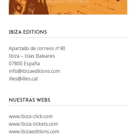
IBIZA EDITIONS
Apartado de correos nº40
Ibiza – Islas Baleares
07800 España
info@ibizaeditions.com
illes@illes.cat
NUESTRAS WEBS
www.Ibiza-click.com
www.Ibiza-tickets.com
www.Ibizaeditions.com