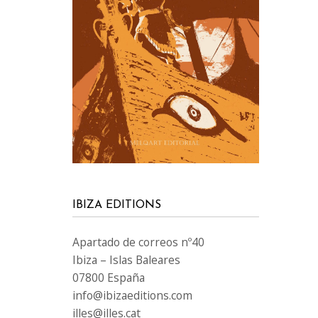
IBIZA EDITIONS
Apartado de correos nº40
Ibiza – Islas Baleares
07800 España
info@ibizaeditions.com
illes@illes.cat