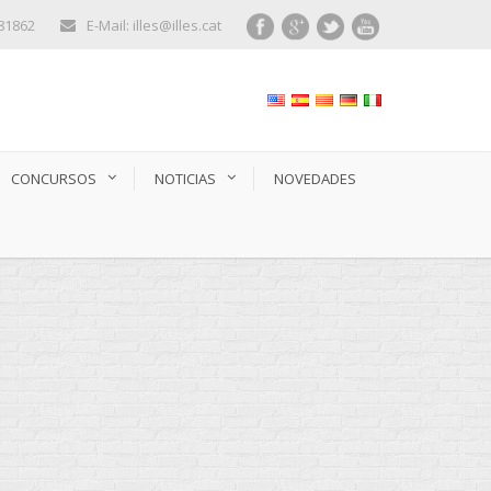
281862
E-Mail: illes@illes.cat
CONCURSOS
NOTICIAS
NOVEDADES