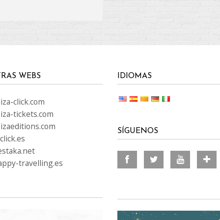
RAS WEBS
IDIOMAS
za-click.com
iza-tickets.com
izaeditions.com
SÍGUENOS
lick.es
staka.net
ppy-travelling.es