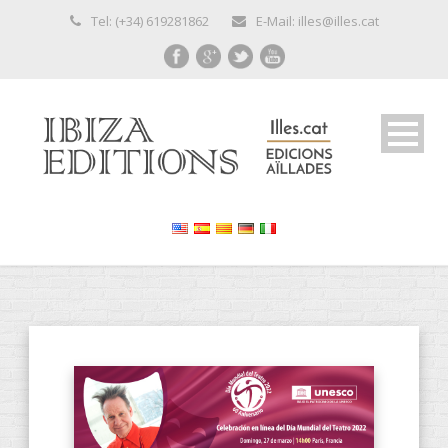
Tel: (+34) 619281862
E-Mail: illes@illes.cat