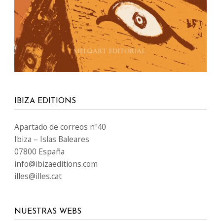
IBIZA EDITIONS
Apartado de correos nº40
Ibiza – Islas Baleares
07800 España
info@ibizaeditions.com
illes@illes.cat
NUESTRAS WEBS