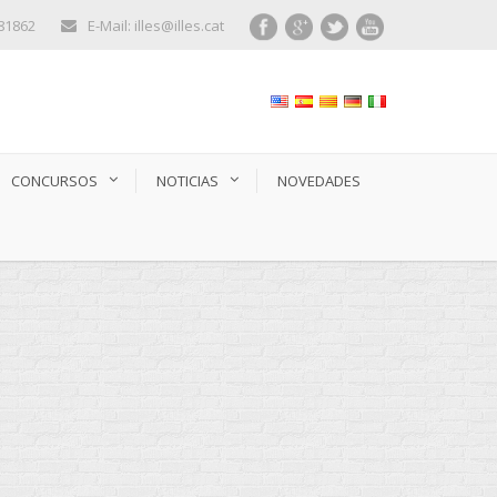
281862
E-Mail: illes@illes.cat
CONCURSOS
NOTICIAS
NOVEDADES