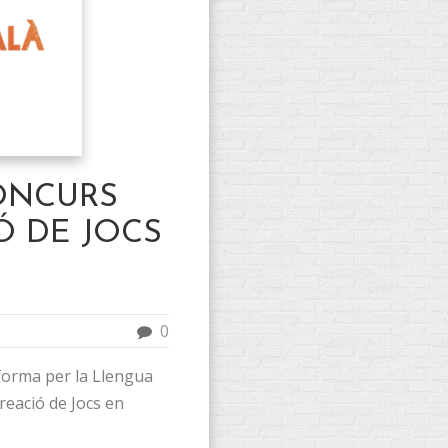
CONCURS
Ó DE JOCS
0
aforma per la Llengua
reació de Jocs en