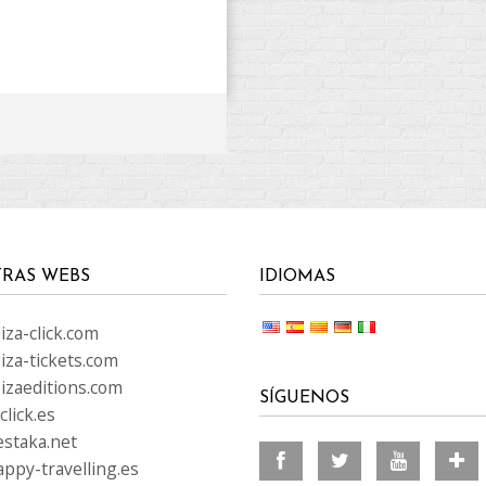
RAS WEBS
IDIOMAS
za-click.com
iza-tickets.com
izaeditions.com
SÍGUENOS
lick.es
staka.net
ppy-travelling.es