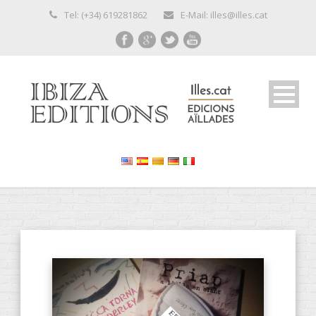
Tel: (+34) 619281862
E-Mail: illes@illes.cat