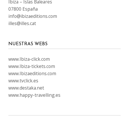
Ibiza – Islas Baleares
07800 España
info@ibizaeditions.com
illes@illes.cat
NUESTRAS WEBS
www.Ibiza-click.com
www.Ibiza-tickets.com
www.Ibizaeditions.com
www.tvclick.es
www.destaka.net
www.happy-travelling.es