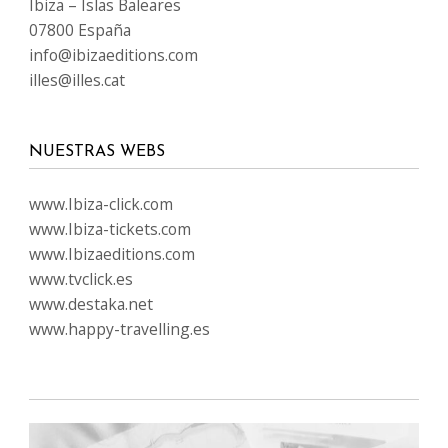
Ibiza – Islas Baleares
07800 España
info@ibizaeditions.com
illes@illes.cat
NUESTRAS WEBS
www.Ibiza-click.com
www.Ibiza-tickets.com
www.Ibizaeditions.com
www.tvclick.es
www.destaka.net
www.happy-travelling.es