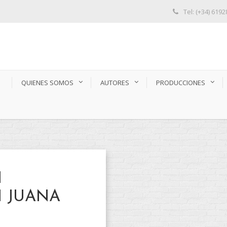
Tel: (+34) 619
S
QUIENES SOMOS
AUTORES
PRODUCCIONES
I
I JUANA