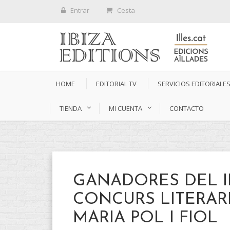
Entrar
Cesta
HOME
EDITORIAL TV
SERVICIOS EDITORIALE
TIENDA
MI CUENTA
CONTACTO
GANADORES DEL I
CONCURS LITERAR
MARIA POL I FIOL