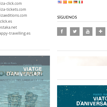
za-click.com
iza-tickets.com
izaeditions.com
SÍGUENOS
lick.es
staka.net
ppy-travelling.es