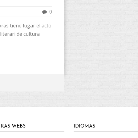
0
ras tiene lugar el acto
iterari de cultura
RAS WEBS
IDIOMAS