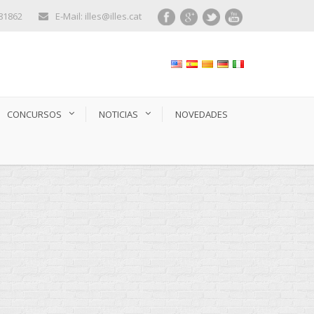
281862
E-Mail: illes@illes.cat
CONCURSOS
NOTICIAS
NOVEDADES